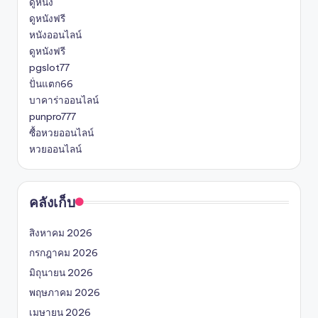
ดูหนัง
ดูหนังฟรี
หนังออนไลน์
ดูหนังฟรี
pgslot77
ปั่นแตก66
บาคาร่าออนไลน์
punpro777
ซื้อหวยออนไลน์
หวยออนไลน์
คลังเก็บ
สิงหาคม 2026
กรกฎาคม 2026
มิถุนายน 2026
พฤษภาคม 2026
เมษายน 2026