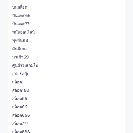
ปั่นสล็อต
ปั่นแตก66
ปั่นแตก77
พนันออนไลน์
พุซซี่888
มันนี่เกม
มาเก๊า69
ศูนย์รวมเกมไพ่
สปอร์ตบุ๊ก
สล็อต
สล็อต168
สล็อต55
สล็อต66
สล็อต666
สล็อต777
สล็อต888