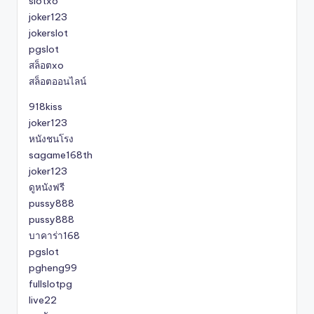
slotxo
joker123
jokerslot
pgslot
สล็อตxo
สล็อตออนไลน์
918kiss
joker123
หนังชนโรง
sagame168th
joker123
ดูหนังฟรี
pussy888
pussy888
บาคาร่า168
pgslot
pgheng99
fullslotpg
live22