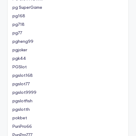
pg SuperGame
pg168
pg718
pg77
pgheng99
pgjoker
pgk44
PGSlot
pgslot168
pgslot77
pgslot9999
pgslotfish
pgslotth
pokbet
PunPro66
PunPro777