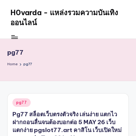
H0varda - แหล่งรวมความบันเทิง
Skip
to
ออนไลน์
content
pg77
Home
pg77
Posted
pg77
in
Pg77 สล็อตเว็บตรงตัวจริง เล่นง่าย แตกไว
ฝากถอนลื่นจนต้องบอกต่อ 5 MAY 26 เว็บ
แตกง่าย pgslot77.art คาสิโน เว็บเปิดใหม่