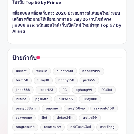
โปรปั๊บ Top 55 by Prince
สล็อต888 สล็อตเว็บตรง 2026 ประสบการณ์เล่นยุคใหม่ ระบบ
เสถียร พร้อมเกมให้เลือกมากมาย 9 July 26 เวปไซต์ ตรง
jin888.asia พนันออนไลน์ เว็บเปิดใหม่ ใหม่ล่าสุด Top 67 by
Alissa
ป้ายกำกับ
188bet
918Kiss
allbet24hr
bonanza99
faro168
funny18
happy168
jinda55
jinda888
Joker123
PG
pgheng99
PG Slot
PGSlot
pgslotth
PunPro777
Pussy888
pussy888win
sagame
sexy168vip
sexyauto168
sexygame
Slot
slotxo24hr
sretthi99
tangtem168
temmax69
คาสิโนออนไลน์
ทางเข้าpg