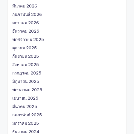
มีนาคม 2026
กุมภาพันธ์ 2026
มกราคม 2026
ธันวาคม 2025
พฤศจิกายน 2025
ตุลาคม 2025
กันยายน 2025
สิงหาคม 2025
กรกฎาคม 2025
มิถุนายน 2025
พฤษภาคม 2025
เมษายน 2025
มีนาคม 2025
กุมภาพันธ์ 2025
มกราคม 2025
ธันวาคม 2024