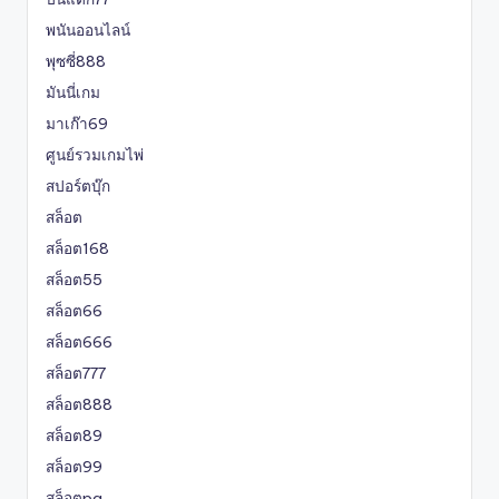
พนันออนไลน์
พุซซี่888
มันนี่เกม
มาเก๊า69
ศูนย์รวมเกมไพ่
สปอร์ตบุ๊ก
สล็อต
สล็อต168
สล็อต55
สล็อต66
สล็อต666
สล็อต777
สล็อต888
สล็อต89
สล็อต99
สล็อตpg