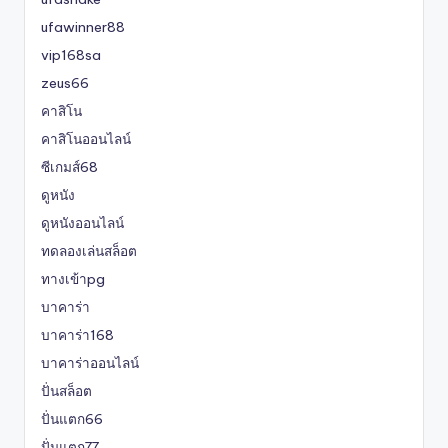
ufawinner88
vip168sa
zeus66
คาสิโน
คาสิโนออนไลน์
ซีเกมส์68
ดูหนัง
ดูหนังออนไลน์
ทดลองเล่นสล็อต
ทางเข้าpg
บาคาร่า
บาคาร่า168
บาคาร่าออนไลน์
ปั่นสล็อต
ปั่นแตก66
ปั่นแตก77