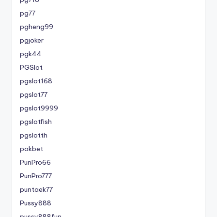
pg77
pgheng99
pgjoker
pgk44
PGSlot
pgslot168
pgslot77
pgslot9999
pgslotfish
pgslotth
pokbet
PunPro66
PunPro777
puntaek77
Pussy888
pussy888fun