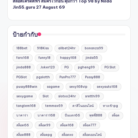
สล็อตเครดิตฟรี สมัครไว้ก่อน คุ้มกว่า Top 98 by Nilda
Jin55.guru 27 August 69
ป้ายกำกับ
188bet
918Kiss
allbet24hr
bonanza99
faro168
funny18
happy168
jinda55
jinda888
Joker123
PG
pgheng99
PG Slot
PGSlot
pgslotth
PunPro777
Pussy888
pussy888win
sagame
sexy168vip
sexyauto168
sexygame
Slot
slotxo24hr
sretthi99
tangtem168
temmax69
คาสิโนออนไลน์
ทางเข้าpg
บาคาร่า
บาคาร่า168
ปั่นแตก66
พุซซี่888
สล็อต
สล็อต66
สล็อต99
สล็อต168
สล็อต777
สล็อต888
สล็อตpg
สล็อตxo
สล็อตออนไลน์