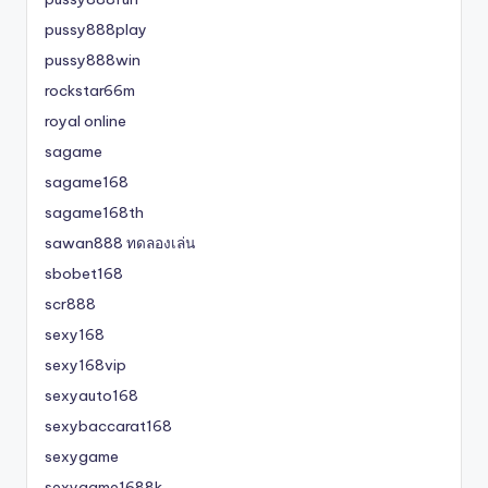
pussy888play
pussy888win
rockstar66m
royal online
sagame
sagame168
sagame168th
sawan888 ทดลองเล่น
sbobet168
scr888
sexy168
sexy168vip
sexyauto168
sexybaccarat168
sexygame
sexygame1688k