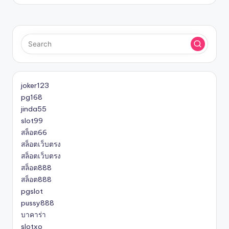
by
joker123
pg168
jinda55
slot99
สล็อต66
สล็อตเว็บตรง
สล็อตเว็บตรง
สล็อต888
สล็อต888
pgslot
pussy888
บาคาร่า
slotxo