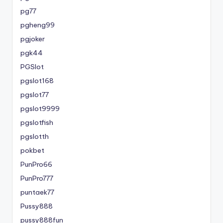
pg77
pgheng99
pgjoker
pgk44
PGSlot
pgslot168
pgslot77
pgslot9999
pgslotfish
pgslotth
pokbet
PunPro66
PunPro777
puntaek77
Pussy888
pussy888fun