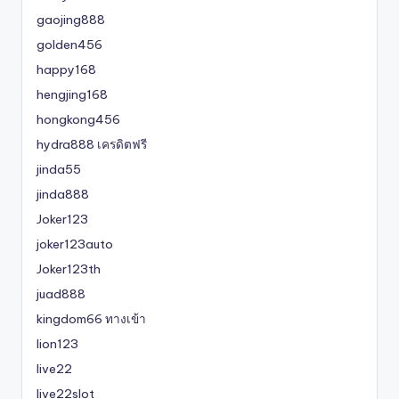
gaojing888
golden456
happy168
hengjing168
hongkong456
hydra888 เครดิตฟรี
jinda55
jinda888
Joker123
joker123auto
Joker123th
juad888
kingdom66 ทางเข้า
lion123
live22
live22slot