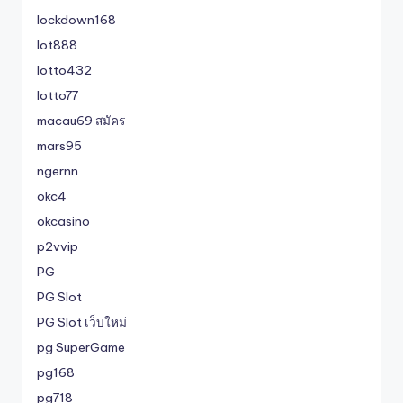
lockdown168
lot888
lotto432
lotto77
macau69 สมัคร
mars95
ngernn
okc4
okcasino
p2vvip
PG
PG Slot
PG Slot เว็บใหม่
pg SuperGame
pg168
pg718