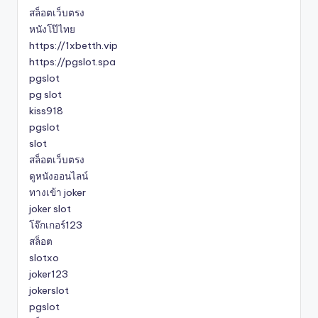
สล็อตเว็บตรง
หนังโป๊ไทย
https://1xbetth.vip
https://pgslot.spa
pgslot
pg slot
kiss918
pgslot
slot
สล็อตเว็บตรง
ดูหนังออนไลน์
ทางเข้า joker
joker slot
โจ๊กเกอร์123
สล็อต
slotxo
joker123
jokerslot
pgslot