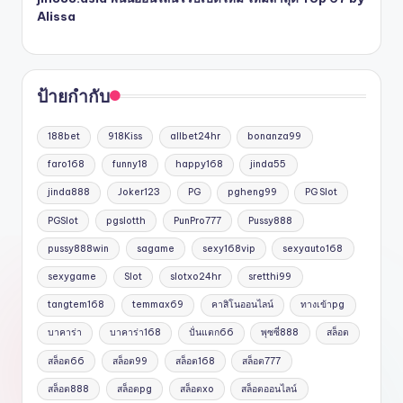
Alissa
ป้ายกำกับ
188bet
918Kiss
allbet24hr
bonanza99
faro168
funny18
happy168
jinda55
jinda888
Joker123
PG
pgheng99
PG Slot
PGSlot
pgslotth
PunPro777
Pussy888
pussy888win
sagame
sexy168vip
sexyauto168
sexygame
Slot
slotxo24hr
sretthi99
tangtem168
temmax69
คาสิโนออนไลน์
ทางเข้าpg
บาคาร่า
บาคาร่า168
ปั่นแตก66
พุซซี่888
สล็อต
สล็อต66
สล็อต99
สล็อต168
สล็อต777
สล็อต888
สล็อตpg
สล็อตxo
สล็อตออนไลน์