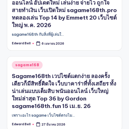
ออนไลน์ อัปเดตใหม่ เล่นง่าย จ่ายไว ถูกใจ
สายทำเงิน เว็บเปิดใหม่ sagame168th.pro
ทดลองเล่น Top 14 by Emmett 20 เว็บไซต์
ใหญ่ พ.ค. 2026
sagame168th กับสิ่งที่ผู้เล่นใ…
Edward Bell
6 เมษายน 2026
Posted
by
Posted
sagame168
in
Sagame168th เวปไซต์แตกง่าย ลองครั้ง
เดียวก็มีสิทธิ์ติดใจ เว็บบาคาร่าที่ทั้งเสถียร ทั้ง
น่าเล่นแบบเต็มสิบ พนันออนไลน์ เว็บใหญ่
ใหม่ล่าสุด Top 36 by Gordon
sagame168th.fun 15 เม.ย. 26
เพราะอะไร sagame เว็บไซต์ตรงไม…
Edward Bell
27 มีนาคม 2026
Posted