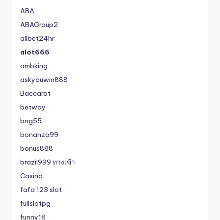
ABA
ABAGroup2
allbet24hr
alot666
ambking
askyouwin888
Baccarat
betway
bng55
bonanza99
bonus888
brazil999 ทางเข้า
Casino
fafa 123 slot
fullslotpg
funny18