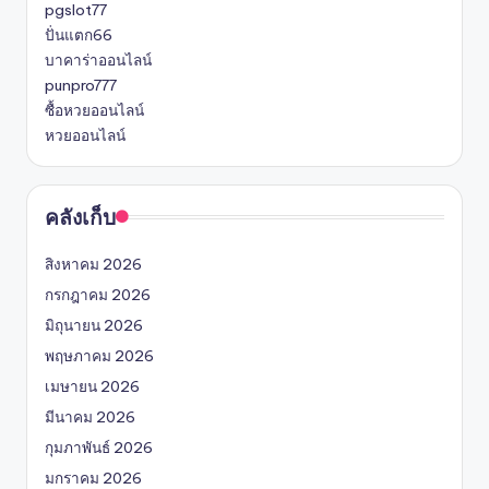
pgslot77
ปั่นแตก66
บาคาร่าออนไลน์
punpro777
ซื้อหวยออนไลน์
หวยออนไลน์
คลังเก็บ
สิงหาคม 2026
กรกฎาคม 2026
มิถุนายน 2026
พฤษภาคม 2026
เมษายน 2026
มีนาคม 2026
กุมภาพันธ์ 2026
มกราคม 2026