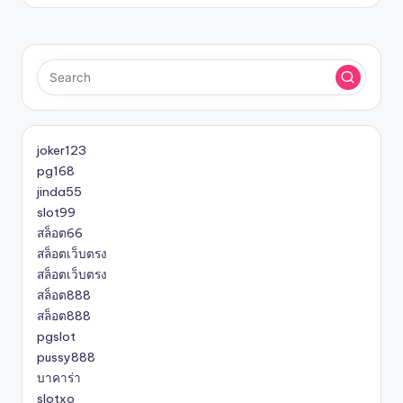
by
joker123
pg168
jinda55
slot99
สล็อต66
สล็อตเว็บตรง
สล็อตเว็บตรง
สล็อต888
สล็อต888
pgslot
pussy888
บาคาร่า
slotxo