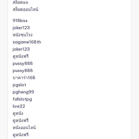
สล็อตxo
สล็อตออนไลน์
918kiss
joker123
หนังชนโรง
sagame168th
joker123
ดูหนังฟรี
pussy888
pussy888
บาคาร่า168
pgslot
pgheng99
fullslotpg
live22
ดูหนัง
ดูหนังฟรี
หนังออนไลน์
ดูหนังฟรี