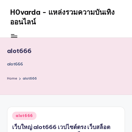
H0varda - แหล่งรวมความบันเทิง
Skip
to
ออนไลน์
content
alot666
alot666
Home
alot666
Posted
alot666
in
เว็บใหญ่ alot666 เวปไซต์ตรง เว็บสล็อต