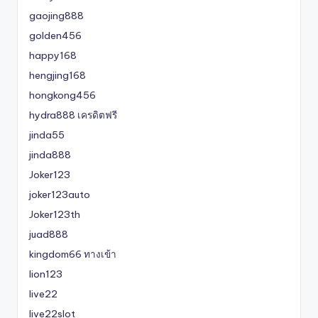
gaojing888
golden456
happy168
hengjing168
hongkong456
hydra888 เครดิตฟรี
jinda55
jinda888
Joker123
joker123auto
Joker123th
juad888
kingdom66 ทางเข้า
lion123
live22
live22slot