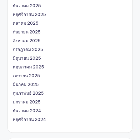
ธันวาคม 2025
พฤศจิกายน 2025
ตุลาคม 2025
กันยายน 2025
สิงหาคม 2025
กรกฎาคม 2025
มิถุนายน 2025
พฤษภาคม 2025
เมษายน 2025
มีนาคม 2025
กุมภาพันธ์ 2025
มกราคม 2025
ธันวาคม 2024
พฤศจิกายน 2024