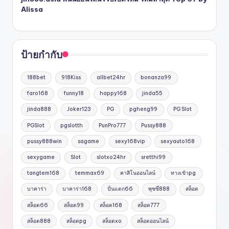
Alissa
ป้ายกำกับ
188bet
918Kiss
allbet24hr
bonanza99
faro168
funny18
happy168
jinda55
jinda888
Joker123
PG
pgheng99
PG Slot
PGSlot
pgslotth
PunPro777
Pussy888
pussy888win
sagame
sexy168vip
sexyauto168
sexygame
Slot
slotxo24hr
sretthi99
tangtem168
temmax69
คาสิโนออนไลน์
ทางเข้าpg
บาคาร่า
บาคาร่า168
ปั่นแตก66
พุซซี่888
สล็อต
สล็อต66
สล็อต99
สล็อต168
สล็อต777
สล็อต888
สล็อตpg
สล็อตxo
สล็อตออนไลน์