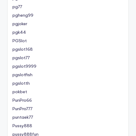
pg77
pgheng99
pgjoker
pgk44
PGSlot
pgslot168
pgslot77
pgslot9999
pgslotfish
pgslotth
pokbet
PunPro66
PunPro777
puntaek77
Pussy888
pussy888fun