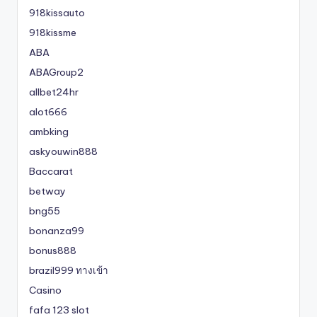
918kissauto
918kissme
ABA
ABAGroup2
allbet24hr
alot666
ambking
askyouwin888
Baccarat
betway
bng55
bonanza99
bonus888
brazil999 ทางเข้า
Casino
fafa 123 slot