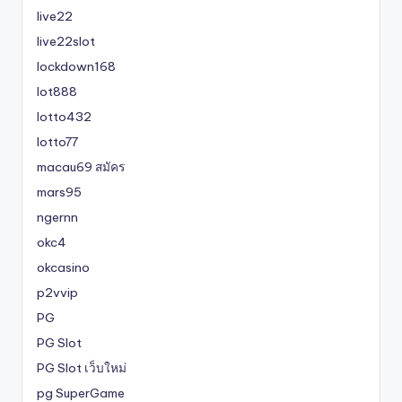
live22
live22slot
lockdown168
lot888
lotto432
lotto77
macau69 สมัคร
mars95
ngernn
okc4
okcasino
p2vvip
PG
PG Slot
PG Slot เว็บใหม่
pg SuperGame