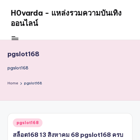
H0varda - แหล่งรวมความบันเทิง
Skip
to
ออนไลน์
content
pgslot168
pgslot168
Home
pgslot168
Posted
pgslot168
in
สล็อต168 13 สิงหาคม 68 pgslot168 ครบ