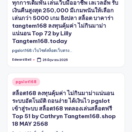
ทุกการเดิมพัน เล่นเว็บมืออาชีพ เลเวลอัพ รับ
เงินคืนสูงสุด 250,000 มีเกมพนันให้เลือก
เล่นกว่า 5000 เกม ยิงปลา สล็อต บาคาร่า
tangtem168 ลงทุนคุ้มค่า ไม่กินมาม่า
แน่นอน Top 72 by Lilly
Tangtem168.today
pgslot168 เว็บไซต์สล็อตเว็บตรง…
Edward Bell
25 มิถุนายน 2025
Posted
by
Posted
pgslot168
in
สล็อต168 ลงทุนคุ้มค่า ไม่กินมาม่าแน่นอน
ระบบอัตโนมัติ ถอนง่าย ได้เงินไว pgslot
เข้าสู่ระบบ สล็อต168 ทดลองเล่นสล็อตฟรี
Top 51 by Cathryn Tangtem168.shop
18 MAY 2568