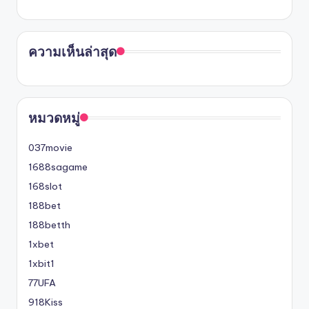
ความเห็นล่าสุด
หมวดหมู่
037movie
1688sagame
168slot
188bet
188betth
1xbet
1xbit1
77UFA
918Kiss