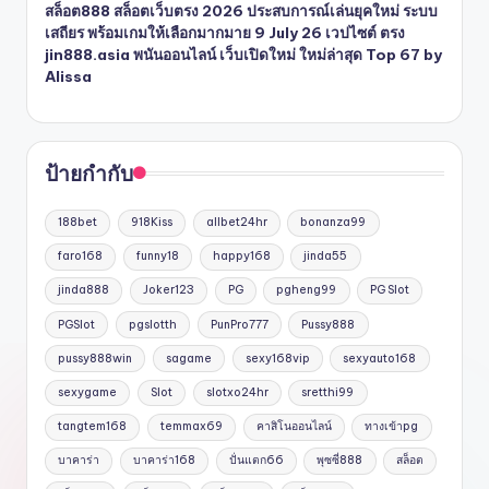
สล็อต888 สล็อตเว็บตรง 2026 ประสบการณ์เล่นยุคใหม่ ระบบ
เสถียร พร้อมเกมให้เลือกมากมาย 9 July 26 เวปไซต์ ตรง
jin888.asia พนันออนไลน์ เว็บเปิดใหม่ ใหม่ล่าสุด Top 67 by
Alissa
ป้ายกำกับ
188bet
918Kiss
allbet24hr
bonanza99
faro168
funny18
happy168
jinda55
jinda888
Joker123
PG
pgheng99
PG Slot
PGSlot
pgslotth
PunPro777
Pussy888
pussy888win
sagame
sexy168vip
sexyauto168
sexygame
Slot
slotxo24hr
sretthi99
tangtem168
temmax69
คาสิโนออนไลน์
ทางเข้าpg
บาคาร่า
บาคาร่า168
ปั่นแตก66
พุซซี่888
สล็อต