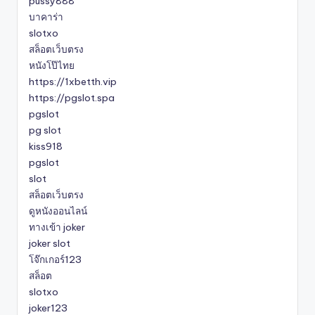
pussy888
บาคาร่า
slotxo
สล็อตเว็บตรง
หนังโป๊ไทย
https://1xbetth.vip
https://pgslot.spa
pgslot
pg slot
kiss918
pgslot
slot
สล็อตเว็บตรง
ดูหนังออนไลน์
ทางเข้า joker
joker slot
โจ๊กเกอร์123
สล็อต
slotxo
joker123