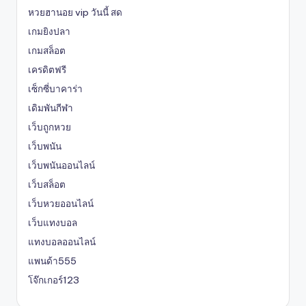
หวยฮานอย vip วันนี้ สด
เกมยิงปลา
เกมสล็อต
เครดิตฟรี
เซ็กซี่บาคาร่า
เดิมพันกีฬา
เว็บถูกหวย
เว็บพนัน
เว็บพนันออนไลน์
เว็บสล็อต
เว็บหวยออนไลน์
เว็บแทงบอล
แทงบอลออนไลน์
แพนด้า555
โจ๊กเกอร์123