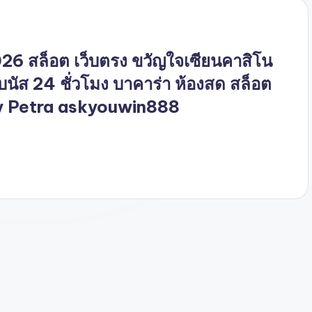
สล็อต เว็บตรง ขวัญใจเซียนคาสิโน
บนัส 24 ชั่วโมง บาคาร่า ห้องสด สล็อต
7 by Petra askyouwin888