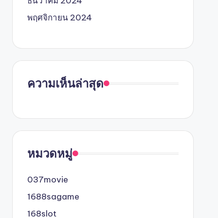
ธันวาคม 2024
พฤศจิกายน 2024
ความเห็นล่าสุด
หมวดหมู่
037movie
1688sagame
168slot