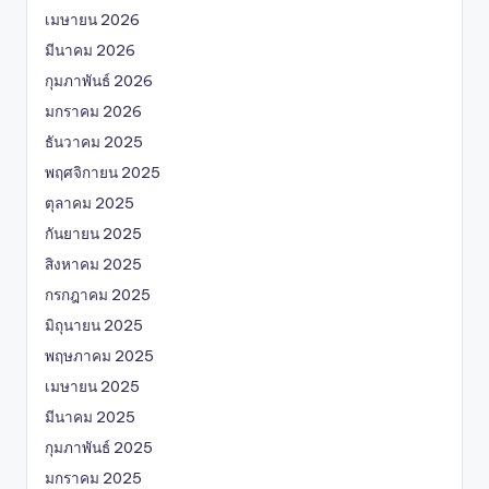
เมษายน 2026
มีนาคม 2026
กุมภาพันธ์ 2026
มกราคม 2026
ธันวาคม 2025
พฤศจิกายน 2025
ตุลาคม 2025
กันยายน 2025
สิงหาคม 2025
กรกฎาคม 2025
มิถุนายน 2025
พฤษภาคม 2025
เมษายน 2025
มีนาคม 2025
กุมภาพันธ์ 2025
มกราคม 2025