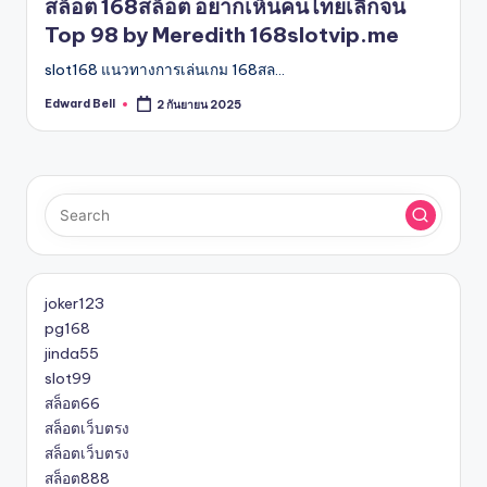
สล็อต 168สล็อต อยากเห็นคนไทยเลิกจน
Top 98 by Meredith 168slotvip.me
slot168 แนวทางการเล่นเกม 168สล…
Edward Bell
2 กันยายน 2025
Posted
by
joker123
pg168
jinda55
slot99
สล็อต66
สล็อตเว็บตรง
สล็อตเว็บตรง
สล็อต888