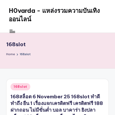
H0varda - แหล่งรวมความบันเทิง
Skip
to
ออนไลน์
content
168slot
Home
168slot
Posted
168slot
in
168สล็อต 6 November 25 168slot ทำดี
ทำถึง ยืน 1 เรื่องแจกเครดิตฟรี เครดิตฟรี 188
ฝากถอน ไม่มีขั่นต่ำ บอล บาคาร่า ยิงปลา