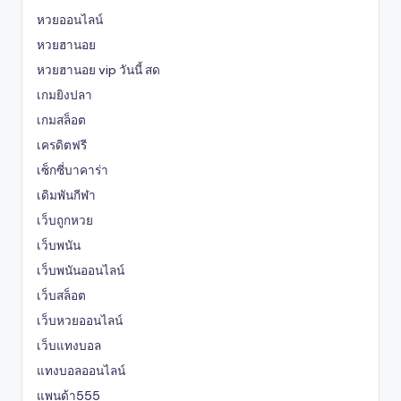
หวยออนไลน์
หวยฮานอย
หวยฮานอย vip วันนี้ สด
เกมยิงปลา
เกมสล็อต
เครดิตฟรี
เซ็กซี่บาคาร่า
เดิมพันกีฬา
เว็บถูกหวย
เว็บพนัน
เว็บพนันออนไลน์
เว็บสล็อต
เว็บหวยออนไลน์
เว็บแทงบอล
แทงบอลออนไลน์
แพนด้า555