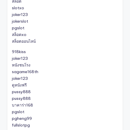
สล็อต
slotxo
joker123
jokerslot
pgslot
สล็อตxo
สล็อตออนไลน์
918kiss
joker123
หนังชนโรง
sagame168th
joker123
ดูหนังฟรี
pussy888
pussy888
บาคาร่า168
pgslot
pgheng99
fullslotpg