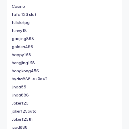
Casino
fafa 123 slot
fullslotpg
funny18
gaojing888
golden456
happy168
hengjing168
hongkong456
hydra888 เครดิตฟรี
jinda55
jinda888
Joker123
joker123auto
Joker123th
juad888