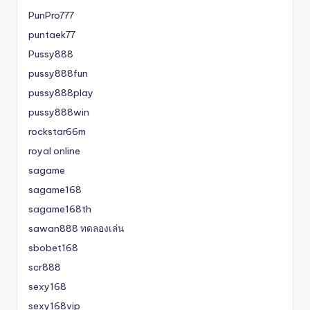
PunPro777
puntaek77
Pussy888
pussy888fun
pussy888play
pussy888win
rockstar66m
royal online
sagame
sagame168
sagame168th
sawan888 ทดลองเล่น
sbobet168
scr888
sexy168
sexy168vip