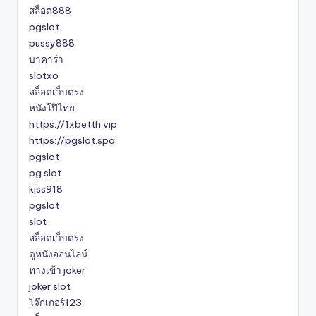
สล็อต888
pgslot
pussy888
บาคาร่า
slotxo
สล็อตเว็บตรง
หนังโป๊ไทย
https://1xbetth.vip
https://pgslot.spa
pgslot
pg slot
kiss918
pgslot
slot
สล็อตเว็บตรง
ดูหนังออนไลน์
ทางเข้า joker
joker slot
โจ๊กเกอร์123