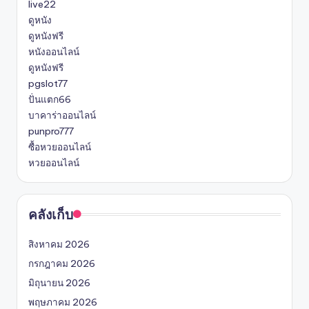
live22
ดูหนัง
ดูหนังฟรี
หนังออนไลน์
ดูหนังฟรี
pgslot77
ปั่นแตก66
บาคาร่าออนไลน์
punpro777
ซื้อหวยออนไลน์
หวยออนไลน์
คลังเก็บ
สิงหาคม 2026
กรกฎาคม 2026
มิถุนายน 2026
พฤษภาคม 2026