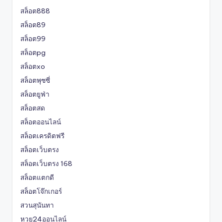
สล็อต888
สล็อต89
สล็อต99
สล็อตpg
สล็อตxo
สล็อตพุซซี่
สล็อตยูฟ่า
สล็อตสด
สล็อตออนไลน์
สล็อตเครดิตฟรี
สล็อตเว็บตรง
สล็อตเว็บตรง 168
สล็อตแตกดี
สล็อตโจ๊กเกอร์
สวนสุนันทา
หวย24ออนไลน์