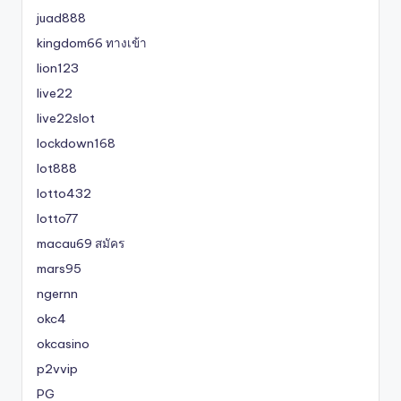
juad888
kingdom66 ทางเข้า
lion123
live22
live22slot
lockdown168
lot888
lotto432
lotto77
macau69 สมัคร
mars95
ngernn
okc4
okcasino
p2vvip
PG