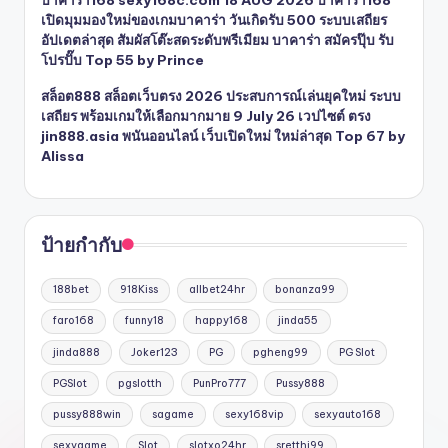
เปิดมุมมองใหม่ของเกมบาคาร่า วันเกิดรับ 500 ระบบเสถียร
อัปเดตล่าสุด สัมผัสโต๊ะสดระดับพรีเมียม บาคาร่า สมัครปุ๊บ รับ
โปรปั๊บ Top 55 by Prince
สล็อต888 สล็อตเว็บตรง 2026 ประสบการณ์เล่นยุคใหม่ ระบบ
เสถียร พร้อมเกมให้เลือกมากมาย 9 July 26 เวปไซต์ ตรง
jin888.asia พนันออนไลน์ เว็บเปิดใหม่ ใหม่ล่าสุด Top 67 by
Alissa
ป้ายกำกับ
188bet
918Kiss
allbet24hr
bonanza99
faro168
funny18
happy168
jinda55
jinda888
Joker123
PG
pgheng99
PG Slot
PGSlot
pgslotth
PunPro777
Pussy888
pussy888win
sagame
sexy168vip
sexyauto168
sexygame
Slot
slotxo24hr
sretthi99