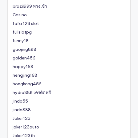
brazil999 ทางเข้า
Casino
fafa 123 slot
fullslotpg
funny18
gaojing888
golden456
happy168
hengjing168
hongkong456
hydra888 เครดิตฟรี
jinda55
jinda888
Joker123
joker123auto
Joker123th