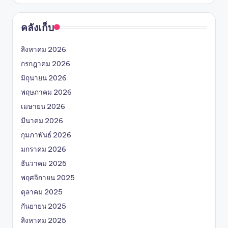
คลังเก็บ
สิงหาคม 2026
กรกฎาคม 2026
มิถุนายน 2026
พฤษภาคม 2026
เมษายน 2026
มีนาคม 2026
กุมภาพันธ์ 2026
มกราคม 2026
ธันวาคม 2025
พฤศจิกายน 2025
ตุลาคม 2025
กันยายน 2025
สิงหาคม 2025