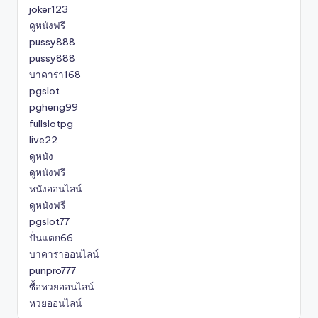
joker123
ดูหนังฟรี
pussy888
pussy888
บาคาร่า168
pgslot
pgheng99
fullslotpg
live22
ดูหนัง
ดูหนังฟรี
หนังออนไลน์
ดูหนังฟรี
pgslot77
ปั่นแตก66
บาคาร่าออนไลน์
punpro777
ซื้อหวยออนไลน์
หวยออนไลน์