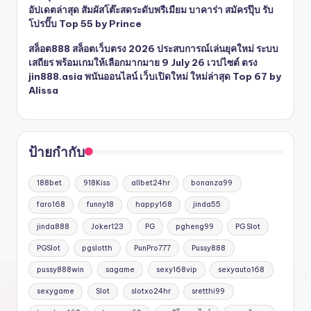
อัปเดตล่าสุด สัมผัสโต๊ะสดระดับพรีเมียม บาคาร่า สมัครปุ๊บ รับ
โปรปั๊บ Top 55 by Prince
สล็อต888 สล็อตเว็บตรง 2026 ประสบการณ์เล่นยุคใหม่ ระบบ
เสถียร พร้อมเกมให้เลือกมากมาย 9 July 26 เวปไซต์ ตรง
jin888.asia พนันออนไลน์ เว็บเปิดใหม่ ใหม่ล่าสุด Top 67 by
Alissa
ป้ายกำกับ
188bet
918Kiss
allbet24hr
bonanza99
faro168
funny18
happy168
jinda55
jinda888
Joker123
PG
pgheng99
PG Slot
PGSlot
pgslotth
PunPro777
Pussy888
pussy888win
sagame
sexy168vip
sexyauto168
sexygame
Slot
slotxo24hr
sretthi99