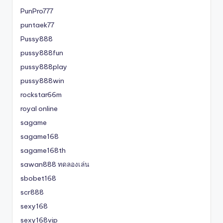
PunPro777
puntaek77
Pussy888
pussy888fun
pussy888play
pussy888win
rockstar66m
royal online
sagame
sagame168
sagame168th
sawan888 ทดลองเล่น
sbobet168
scr888
sexy168
sexy168vip