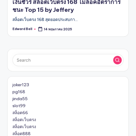
เงินชัวร์ สล็อตเว็บตรง 168 ไม่ล็อคอัตราการ
ชนะ Top 15 by Jeffery
สล็อตเว็บตรง 168 สุดยอดประสบกา…
Edward Bell
14 พฤษภาคม 2025
Posted
by
joker123
pg168
jinda55
slot99
สล็อต66
สล็อตเว็บตรง
สล็อตเว็บตรง
สล็อต888