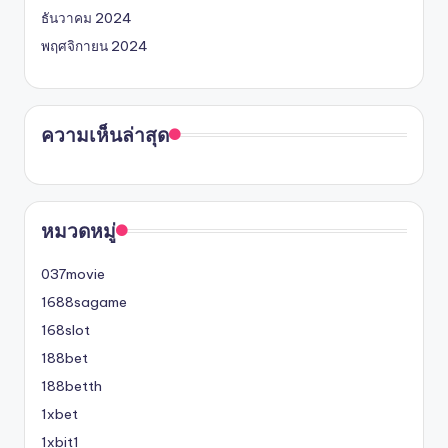
ธันวาคม 2024
พฤศจิกายน 2024
ความเห็นล่าสุด
หมวดหมู่
037movie
1688sagame
168slot
188bet
188betth
1xbet
1xbit1