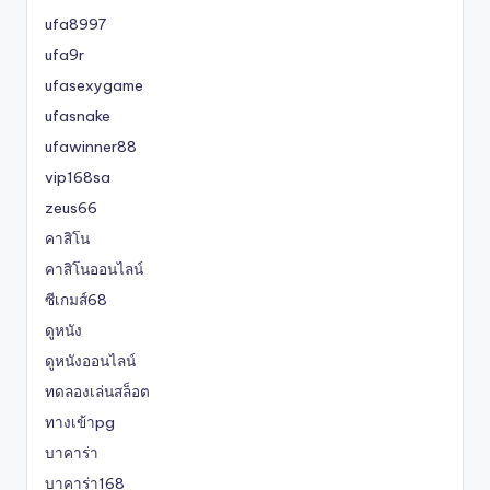
ufa8997
ufa9r
ufasexygame
ufasnake
ufawinner88
vip168sa
zeus66
คาสิโน
คาสิโนออนไลน์
ซีเกมส์68
ดูหนัง
ดูหนังออนไลน์
ทดลองเล่นสล็อต
ทางเข้าpg
บาคาร่า
บาคาร่า168