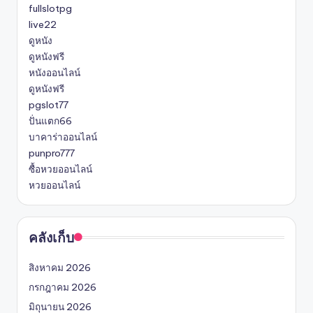
fullslotpg
live22
ดูหนัง
ดูหนังฟรี
หนังออนไลน์
ดูหนังฟรี
pgslot77
ปั่นแตก66
บาคาร่าออนไลน์
punpro777
ซื้อหวยออนไลน์
หวยออนไลน์
คลังเก็บ
สิงหาคม 2026
กรกฎาคม 2026
มิถุนายน 2026