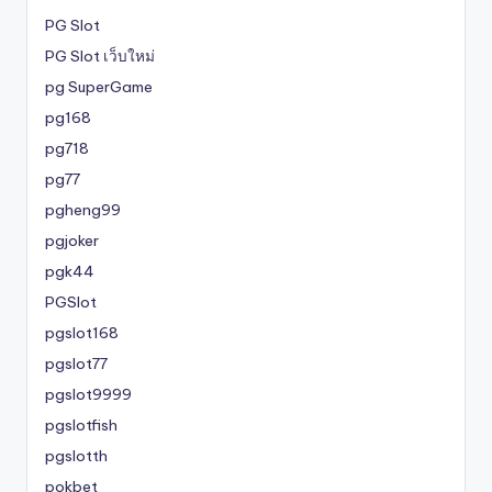
PG Slot
PG Slot เว็บใหม่
pg SuperGame
pg168
pg718
pg77
pgheng99
pgjoker
pgk44
PGSlot
pgslot168
pgslot77
pgslot9999
pgslotfish
pgslotth
pokbet