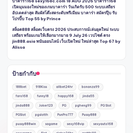
บาคาร่า168 sexy168c.com 18 AUG 2026 บาคาร่า168
เปิดมุมมองใหม่ของเกมบาคาร่า วันเกิดรับ 500 ระบบเสถียร
อัปเดตล่าสุด สัมผัสโต๊ะสดระดับพรีเมียม บาคาร่า สมัครปุ๊บ รับ
โปรปั๊บ Top 55 by Prince
สล็อต888 สล็อตเว็บตรง 2026 ประสบการณ์เล่นยุคใหม่ ระบบ
เสถียร พร้อมเกมให้เลือกมากมาย 9 July 26 เวปไซต์ ตรง
jin888.asia พนันออนไลน์ เว็บเปิดใหม่ ใหม่ล่าสุด Top 67 by
Alissa
ป้ายกำกับ
188bet
918Kiss
allbet24hr
bonanza99
faro168
funny18
happy168
jinda55
jinda888
Joker123
PG
pgheng99
PG Slot
PGSlot
pgslotth
PunPro777
Pussy888
pussy888win
sagame
sexy168vip
sexyauto168