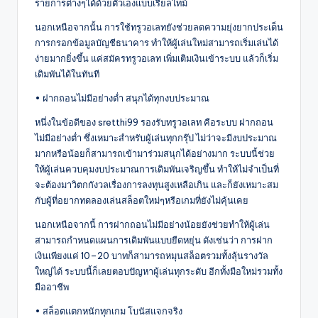
รายการต่างๆได้ด้วยตัวเองแบบเรียลไทม์
นอกเหนือจากนั้น การใช้ทรูวอเลทยังช่วยลดความยุ่งยากประเด็น
การกรอกข้อมูลบัญชีธนาคาร ทำให้ผู้เล่นใหม่สามารถเริ่มเล่นได้
ง่ายมากยิ่งขึ้น แค่สมัครทรูวอเลท เพิ่มเติมเงินเข้าระบบ แล้วก็เริ่ม
เดิมพันได้ในทันที
• ฝากถอนไม่มีอย่างต่ำ สนุกได้ทุกงบประมาณ
หนึ่งในข้อดีของ sretthi99 รองรับทรูวอเลท คือระบบ ฝากถอน
ไม่มีอย่างต่ำ ซึ่งเหมาะสำหรับผู้เล่นทุกกรุ๊ป ไม่ว่าจะมีงบประมาณ
มากหรือน้อยก็สามารถเข้ามาร่วมสนุกได้อย่างมาก ระบบนี้ช่วย
ให้ผู้เล่นควบคุมงบประมาณการเดิมพันเจริญขึ้น ทำให้ไม่จำเป็นที่
จะต้องมาวิตกกังวลเรื่องการลงทุนสูงเหลือเกิน และก็ยังเหมาะสม
กับผู้ที่อยากทดลองเล่นสล็อตใหม่ๆหรือเกมที่ยังไม่คุ้นเคย
นอกเหนือจากนี้ การฝากถอนไม่มีอย่างน้อยยังช่วยทำให้ผู้เล่น
สามารถกำหนดแผนการเดิมพันแบบยืดหยุ่น ดังเช่นว่า การฝาก
เงินเพียงแค่ 10–20 บาทก็สามารถหมุนสล็อตรวมทั้งลุ้นรางวัล
ใหญ่ได้ ระบบนี้ก็เลยตอบปัญหาผู้เล่นทุกระดับ อีกทั้งมือใหม่รวมทั้ง
มืออาชีพ
• สล็อตแตกหนักทุกเกม โบนัสแจกจริง