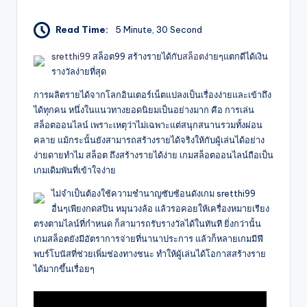
Read Time:
5 Minute, 30 Second
sretthi99
สล็อต99 สร้างรายได้กับ
สล็อต
ง่ายๆแตกดีได้เงิน
รางวัลง่ายที่สุด
การผลิตรายได้จากโลกอินเตอร์เน็ตแปลงเป็นเรื่องง่ายและเข้าถึง
ได้ทุกคน หนึ่งในแนวทางยอดนิยมเป็นอย่างมาก คือ การเล่น
สล็อตออนไลน์ เพราะเหตุว่าไม่เฉพาะแต่สนุกสนานรวมทั้งผ่อน
คลาย แม้กระนั้นยังสามารถสร้างรายได้จริงให้กับผู้เล่นได้อย่าง
ง่ายดายทำไม สล็อต ถึงสร้างรายได้ง่าย เกมสล็อตออนไลน์ถือเป็น
เกมเดิมพันที่เข้าใจง่าย
ไม่จำเป็นต้องใช้ความชำนาญซับซ้อนดังเกม sretthi99
อื่นๆเพียงกดสปิน หมุนวงล้อ แล้วรอคอยให้เครื่องหมายเรียง
ตรงตามไลน์ที่กำหนด ก็สามารถรับรางวัลได้ในทันที ยิ่งกว่านั้น
เกมสล็อตยังมีอัตราการจ่ายที่นานาประการ แล้วก็หลายเกมมีฟี
พบร์โบนัสที่ช่วยเพิ่มช่องทางชนะ ทำให้ผู้เล่นได้โอกาสสร้างราย
ได้มากขึ้นเรื่อยๆ