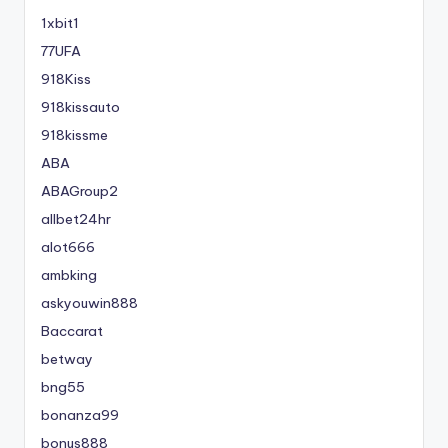
1xbit1
77UFA
918Kiss
918kissauto
918kissme
ABA
ABAGroup2
allbet24hr
alot666
ambking
askyouwin888
Baccarat
betway
bng55
bonanza99
bonus888