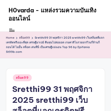
H0varda - แหล่งรวมความบันเทิง
Skip
to
ออนไลน์
content
Home
สล็อต99
Sretthi99 31 พฤศจิกา 2025 sretthi99 เว็บสล็อตที่แจก
เครดิตฟรีเยอะที่สุด เศรษฐีมาเปย์ คืนทุนไปต่อยอด เกมคาสิโนรวยยกก๊วนกี่ล้านก็
ถอนได้ ไม่อั้น สล็อต เล่นที่นี่ เป็นเศรษฐีแน่นอน Top 96 by Epifania
St99b.com
Posted
สล็อต99
in
Sretthi99 31 พฤศจิกา
2025 sretthi99 เว็บ
สล็อตที่แจกเครดิตฟรี