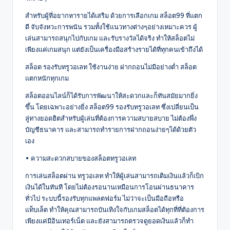
สำหรับผู้ที่อยากหารายได้เสริม ด้วยการเลือกเกม สล็อต99 ที่แตก
ดี จับจังหวะการพนัน รวมทั้งใช้แนวทางต่างๆอย่างเหมาะควร ผู้
เล่นสามารถสนุกไปกับเกม และรับรางวัลได้จริง ทำให้สล็อตไม่
เพียงแค่เกมสนุก แต่ยังเป็นเครื่องมือสร้างรายได้ที่ทุกคนเข้าถึงได้
สล็อต รองรับทรูวอเลท ใช้งานง่าย ฝากถอนไม่มีอย่างต่ำ สล็อต
แตกหนักทุกเกม
สล็อตออนไลน์ก็ได้รับการพัฒนาให้สะดวกและก็ทันสมัยมากยิ่ง
ขึ้น โดยเฉพาะอย่างยิ่ง สล็อต99 รองรับทรูวอเลท ซึ่งเปลี่ยนเป็น
ลู่ทางยอดฮิตสำหรับผู้เล่นที่ต้องการความสบายสบาย ไม่ต้องพึ่ง
บัญชีธนาคาร และสามารถทำรายการฝากถอนง่ายๆได้ด้วยตัว
เอง
• ความสะดวกสบายของสล็อตทรูวอเลท
การเล่นสล็อตผ่าน ทรูวอเลท ทำให้ผู้เล่นสามารถเติมเงินแล้วก็เบิก
เงินได้ในทันที โดยไม่ต้องรอนานเหมือนการโอนผ่านธนาคาร
ทั่วไป ระบบนี้รองรับทุกแพลตฟอร์ม ไม่ว่าจะเป็นมือถือหรือ
แท็บเล็ต ทำให้คุณสามารถบันเทิงใจกับเกมสล็อตได้ทุกที่ที่ต้องการ
เพียงแค่มีอินเทอร์เน็ต และยังสามารถตรวจดูยอดเงินแล้วก็ทำ