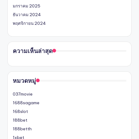
มกราคม 2025
ธันวาคม 2024
พฤศจิกายน 2024
ความเห็นล่าสุด
หมวดหมู่
037movie
1688sagame
168slot
188bet
188betth
1xbet