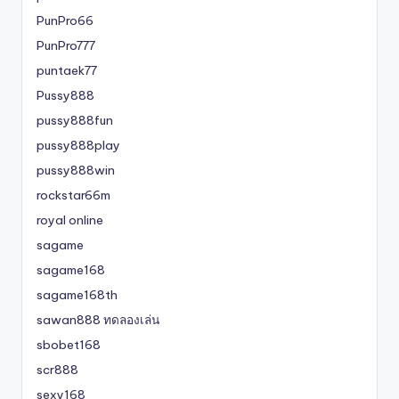
PunPro66
PunPro777
puntaek77
Pussy888
pussy888fun
pussy888play
pussy888win
rockstar66m
royal online
sagame
sagame168
sagame168th
sawan888 ทดลองเล่น
sbobet168
scr888
sexy168