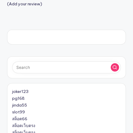
(Add your review)
joker123
pg168
jinda55
slot99
สล็อต66
สล็อตเว็บตรง
สล็อตเว็บตรง