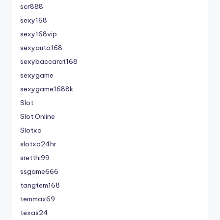
scr888
sexy168
sexy168vip
sexyauto168
sexybaccarat168
sexygame
sexygame1688k
Slot
Slot Online
Slotxo
slotxo24hr
sretthi99
ssgame666
tangtem168
temmax69
texas24