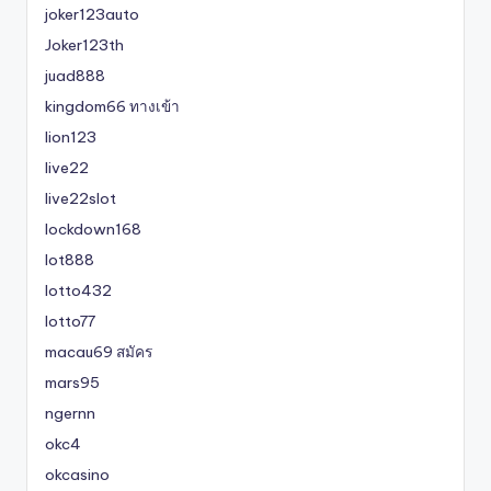
joker123auto
Joker123th
juad888
kingdom66 ทางเข้า
lion123
live22
live22slot
lockdown168
lot888
lotto432
lotto77
macau69 สมัคร
mars95
ngernn
okc4
okcasino