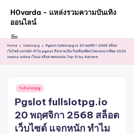
H0varda - แหล่งรวมความบันเทิง
Skip
to
ออนไลน์
content
Home
fullslotpg
Pgslot fullslotpg.io 20 พฤศจิกา 2568 สล็อต
เว็บไซต์ แจกหนัก ทำไม pgslot ถึงกลายเป็นเว็บสล็อตที่คนไทยเล่นมากที่สุด 2025
casino online เว็บแม่ สล็อต ทดลองเล่น Top 51 by Adriene
Posted
fullslotpg
in
Pgslot fullslotpg.io
20 พฤศจิกา 2568 สล็อต
เว็บไซต์ แจกหนัก ทำไม