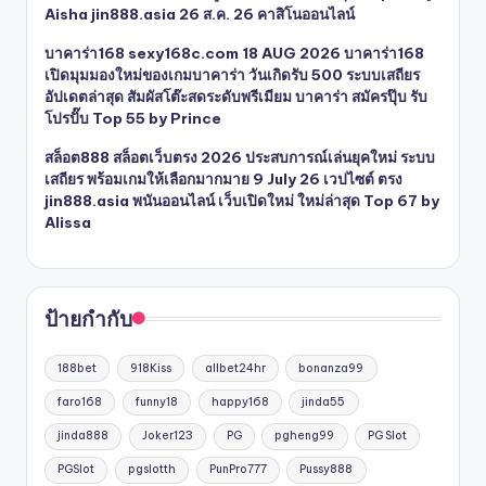
Aisha jin888.asia 26 ส.ค. 26 คาสิโนออนไลน์
บาคาร่า168 sexy168c.com 18 AUG 2026 บาคาร่า168
เปิดมุมมองใหม่ของเกมบาคาร่า วันเกิดรับ 500 ระบบเสถียร
อัปเดตล่าสุด สัมผัสโต๊ะสดระดับพรีเมียม บาคาร่า สมัครปุ๊บ รับ
โปรปั๊บ Top 55 by Prince
สล็อต888 สล็อตเว็บตรง 2026 ประสบการณ์เล่นยุคใหม่ ระบบ
เสถียร พร้อมเกมให้เลือกมากมาย 9 July 26 เวปไซต์ ตรง
jin888.asia พนันออนไลน์ เว็บเปิดใหม่ ใหม่ล่าสุด Top 67 by
Alissa
ป้ายกำกับ
188bet
918Kiss
allbet24hr
bonanza99
faro168
funny18
happy168
jinda55
jinda888
Joker123
PG
pgheng99
PG Slot
PGSlot
pgslotth
PunPro777
Pussy888