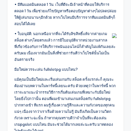
• มีทีมแอดมินตลอด 1 วัน: เว็บที่ดีจะมีเจ้าหน้าที่คอยให้บริการ
ตลอด 1 วัน เพื่อช่วยแก้ไขปัญหาหรือตอบปัญหาต่างๆไม่ปลดปล่อย
ให้ผู้เล่นรอนานๆอีกด้วย หากเว็บไหนมีบริการจากทีมแอดมินดีๆก็
สอบได้ได้เลย
• ใบอนุมัติ: นอกเหนือจากที่จะได้รับลิขสิทธิ์แท้จากค่ายเกม
สล็อต ต่างๆโดยตรงแล้ว การมีใบอนุมัติจากหน่วยงานสากล
ที่เกี่ยวข้องกับการให้บริการพนันออนไลน์ก็สำคัญไม่แพ้กันเลยล่ะ
ครับผม เนื่องจากมันเป็นสิ่งที่ช่วยการันตีว่าเว็บไซต์นั้นไม่เป็น
อันตรายจริง
มือใหม่ควรจะเล่น fullslotpg แบบไหน?
แม้คุณเป็นมือใหม่และเริ่มเล่นเกมกับ สล็อต ครั้งแรกล่ะก็ คุณจะ
ต้องอ่านบทความในพาร์ทนี้เลยนะครับ ด้วยเหตุว่าในพาร์ทนี้ พวก
เราจะมาแนะนำกรรมวิธีการเริ่มต้นเล่นเกมที่เหมาะกับมือใหม่
โดยยิ่งไปกว่านั้น ตอนที่ผมเข้ามาเล่นเกมสล็อตกับ fullslotpg
ปากทางเข้า ทีแรก ผมรู้เรื่องความรู้สึกและความกังวลของทุกคน
แน่ๆ เนื่องจากว่าเราเริ่มด้วยความไม่รู้ มันจึงเกิดเป็นความวิตก
กังวล เพราะฉะนั้น ถ้าหากคุณทราบดีว่าจำเป็นที่จะต้องเล่น
เกมpgslot แบบไหน มันจะช่วยได้มากเลยล่ะนะครับ มาทดลอง
ไปพร้อมกันได้เลย!