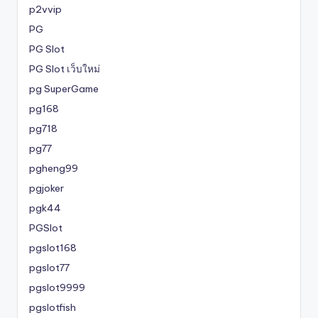
p2vvip
PG
PG Slot
PG Slot เว็บใหม่
pg SuperGame
pg168
pg718
pg77
pgheng99
pgjoker
pgk44
PGSlot
pgslot168
pgslot77
pgslot9999
pgslotfish