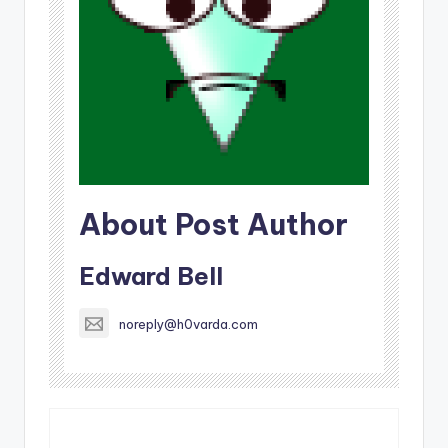
About Post Author
Edward Bell
noreply@h0varda.com