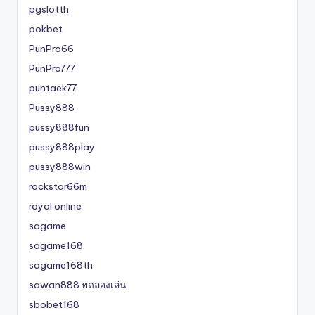
pgslotth
pokbet
PunPro66
PunPro777
puntaek77
Pussy888
pussy888fun
pussy888play
pussy888win
rockstar66m
royal online
sagame
sagame168
sagame168th
sawan888 ทดลองเล่น
sbobet168