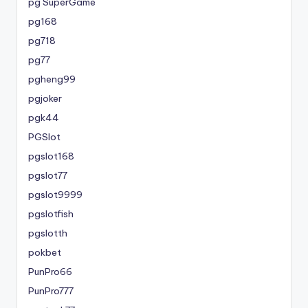
pg SuperGame
pg168
pg718
pg77
pgheng99
pgjoker
pgk44
PGSlot
pgslot168
pgslot77
pgslot9999
pgslotfish
pgslotth
pokbet
PunPro66
PunPro777