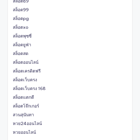
สล็อต89
สล็อต99
สล็อตpg
สล็อตxo
สล็อตพุซซี่
สล็อตยูฟ่า
สล็อตสด
สล็อตออนไลน์
สล็อตเครดิตฟรี
สล็อตเว็บตรง
สล็อตเว็บตรง 168
สล็อตแตกดี
สล็อตโจ๊กเกอร์
สวนสุนันทา
หวย24ออนไลน์
หวยออนไลน์