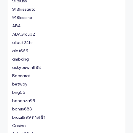
918Kiss
918kissauto
918kissme
ABA
ABAGroup2
allbet24hr
alot666
ambking
askyouwin888
Baccarat
betway
bng55
bonanza99
bonus888
brazil999 ทางเข้า
Casino