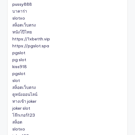
pussy888
บาคาร่า
slotxo
สล็อตเว็บตรง
หนังโป๊ไทย
https://1xbetth.vip
https://pgslot.spa
pgslot
pg slot
kiss918
pgslot
slot
สล็อตเว็บตรง
ดูหนังออนไลน์
ทางเข้า joker
joker slot
โจ๊กเกอร์123
สล็อต
slotxo