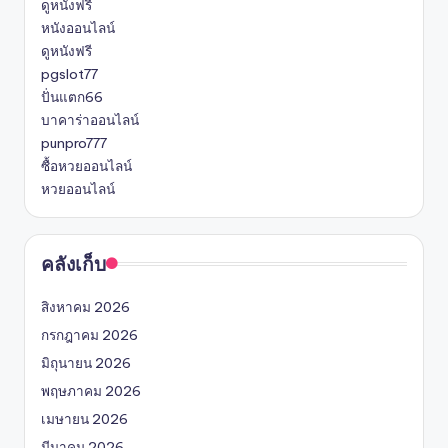
ดูหนังฟรี
หนังออนไลน์
ดูหนังฟรี
pgslot77
ปั่นแตก66
บาคาร่าออนไลน์
punpro777
ซื้อหวยออนไลน์
หวยออนไลน์
คลังเก็บ
สิงหาคม 2026
กรกฎาคม 2026
มิถุนายน 2026
พฤษภาคม 2026
เมษายน 2026
มีนาคม 2026