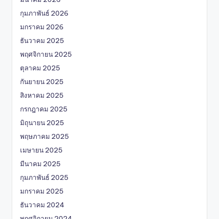
กุมภาพันธ์ 2026
มกราคม 2026
ธันวาคม 2025
พฤศจิกายน 2025
ตุลาคม 2025
กันยายน 2025
สิงหาคม 2025
กรกฎาคม 2025
มิถุนายน 2025
พฤษภาคม 2025
เมษายน 2025
มีนาคม 2025
กุมภาพันธ์ 2025
มกราคม 2025
ธันวาคม 2024
พฤศจิกายน 2024