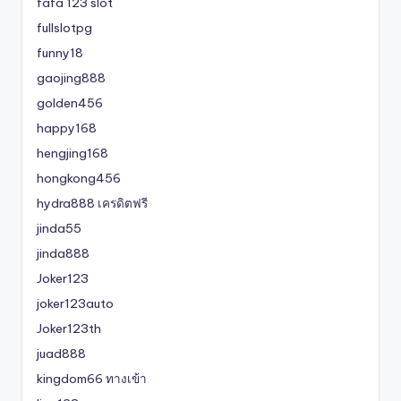
fafa 123 slot
fullslotpg
funny18
gaojing888
golden456
happy168
hengjing168
hongkong456
hydra888 เครดิตฟรี
jinda55
jinda888
Joker123
joker123auto
Joker123th
juad888
kingdom66 ทางเข้า