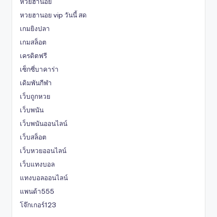
หวยฮานอย
หวยฮานอย vip วันนี้ สด
เกมยิงปลา
เกมสล็อต
เครดิตฟรี
เซ็กซี่บาคาร่า
เดิมพันกีฬา
เว็บถูกหวย
เว็บพนัน
เว็บพนันออนไลน์
เว็บสล็อต
เว็บหวยออนไลน์
เว็บแทงบอล
แทงบอลออนไลน์
แพนด้า555
โจ๊กเกอร์123