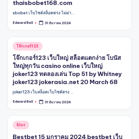
thaisbobet168.com
sbobet เว็บไซต์สล็อตตรง ไม่ผ่า…
Edward Bell
31 ธันวาคม 2024
Posted
by
Posted
โจ๊กเกอร์123
in
โจ๊กเกอร์123 เว็บใหญ่ สล็อตแตกง่าย โบนัส
ใหญ่ทุกวัน casino online เว็บใหญ่
joker123 ทดลองเล่น Top 51 by Whitney
joker123 jokerasia.net 20 March 68
joker123 เว็บสล็อตเว็บไซต์ตรง …
Edward Bell
31 ธันวาคม 2024
Posted
by
Posted
Slot
in
Bestbet 15 มกราคม 2024 bestbet เว็บ