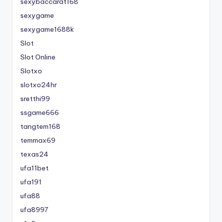
sexybaccarat168
sexygame
sexygame1688k
Slot
Slot Online
Slotxo
slotxo24hr
sretthi99
ssgame666
tangtem168
temmax69
texas24
ufa11bet
ufa191
ufa88
ufa8997