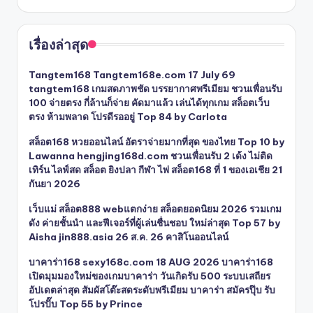
เรื่องล่าสุด
Tangtem168 Tangtem168e.com 17 July 69
tangtem168 เกมสดภาพชัด บรรยากาศพรีเมียม ชวนเพื่อนรับ
100 จ่ายตรง กี่ล้านก็จ่าย คัดมาแล้ว เล่นได้ทุกเกม สล็อตเว็บ
ตรง ห้ามพลาด โปรดีรออยู่ Top 84 by Carlota
สล็อต168 หวยออนไลน์ อัตราจ่ายมากที่สุด ของไทย Top 10 by
Lawanna hengjing168d.com ชวนเพื่อนรับ 2 เด้ง ไม่ติด
เทิร์น ไลฟ์สด สล็อต ยิงปลา กีฬา ไพ่ สล็อต168 ที่ 1 ของเอเชีย 21
กันยา 2026
เว็บแม่ สล็อต888 webแตกง่าย สล็อตยอดนิยม 2026 รวมเกม
ดัง ค่ายชั้นนำ และฟีเจอร์ที่ผู้เล่นชื่นชอบ ใหม่ล่าสุด Top 57 by
Aisha jin888.asia 26 ส.ค. 26 คาสิโนออนไลน์
บาคาร่า168 sexy168c.com 18 AUG 2026 บาคาร่า168
เปิดมุมมองใหม่ของเกมบาคาร่า วันเกิดรับ 500 ระบบเสถียร
อัปเดตล่าสุด สัมผัสโต๊ะสดระดับพรีเมียม บาคาร่า สมัครปุ๊บ รับ
โปรปั๊บ Top 55 by Prince