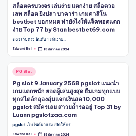
สล็อตครบวงจร เล่นง่าย แตกง่าย สล็อตวอ
เลท สล็อต ยิงปลา บาคาร่า เกมคาสิโน
bestbet บอกหมด ทำยังไงให้แจ็คพอตแตก
ง่าย Top 77 by Stan bestbet69.com
slot เว็บตรง อันดับ 1 เล่นง่าย…
Edward Bell
18 ธันวาคม 2024
Posted
by
Posted
PG Slot
in
Pg slot 9 January 2568 pgslot แนะนำ
เกมแตกหนัก ยอดผู้เล่นสูงสุด ธีมเกมทุกแบบ
ทุกสไตล์กลุองสุ่มแจกเงินสด 10,000
pgslot สมัครเลย สาวยถ้ำรออยู่ Top 31 by
Luann pgslotzaa.com
pgslot เว็บไซต์มาแรง เปิดให้บร…
Edward Bell
18 ธันวาคม 2024
Posted