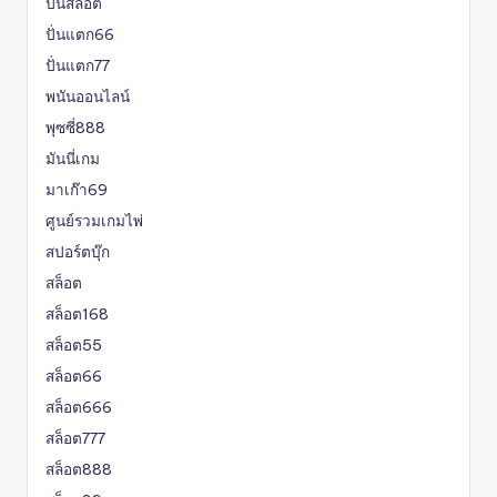
ปั่นสล็อต
ปั่นแตก66
ปั่นแตก77
พนันออนไลน์
พุซซี่888
มันนี่เกม
มาเก๊า69
ศูนย์รวมเกมไพ่
สปอร์ตบุ๊ก
สล็อต
สล็อต168
สล็อต55
สล็อต66
สล็อต666
สล็อต777
สล็อต888