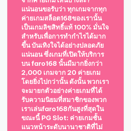
แน่นอนขอรับว่า ทุกเกมจากทุก
ค่ายเกมสล็อต168ของเรานั้น
เป็นเกมลิขสิทธิ์แท้ 100% มั่นใจ
สำหรับเพื่อการทำกำไรได้มาก
ขึ้น บันเทิงใจได้อย่างปลอดภัย
แน่นอน ซึ่งเกมที่เปิดให้บริการ
บน faro168 นั้นมีมากยิ่งกว่า
2,000 เกมจาก 20 ค่ายเกม
โดยยิ่งไปกว่านั้น ดังนั้น พวกเรา
จะมายกตัวอย่างค่ายเกมที่ได้
รับความนิยมที่สมาชิกของพวก
เราเล่นfaro168กันสูงที่สุดใน
ขณะนี้ PG Slot: ค่ายเกมชั้น
แนวหน้าระดับนานาชาติที่ไม่