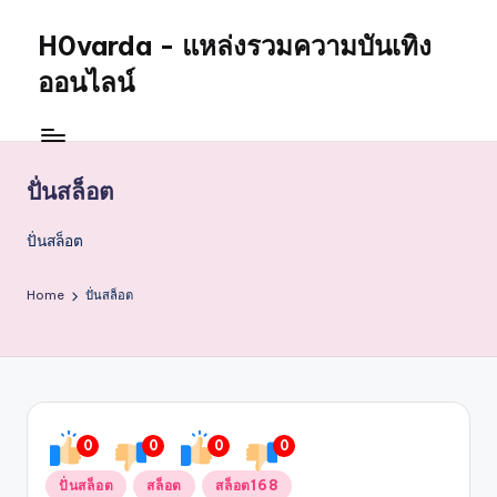
H0varda - แหล่งรวมความบันเทิง
Skip
to
ออนไลน์
content
ปั่นสล็อต
ปั่นสล็อต
Home
ปั่นสล็อต
0
0
0
0
Posted
ปั่นสล็อต
สล็อต
สล็อต168