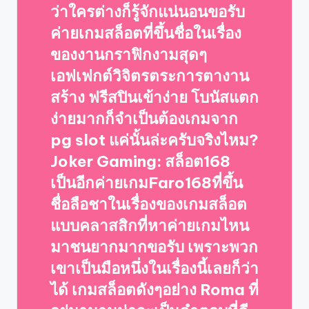
ว่าใครต่างก็รู้จักแน่นอนขอรับ
ค่ายเกมสล็อตที่ขึ้นชื่อในเรื่อง
ของงานกราฟิกงามสุดๆ
เอฟเฟกต์วิจิตรตระการตางาน
สร้าง ฟรีสปินเข้าง่าย โบนัสแตก
ง่ายมากก็จำเป็นต้องเกมจาก
pg slot แค่นั้นล่ะครับจริงไหม?
Joker Gaming:
สล็อต168
เป็นอีกค่ายเกมFaro168ที่ขึ้น
ชื่อลือชาในเรื่องของเกมสล็อต
แบบคลาสสิกที่หาค่ายเกมไหน
มาชนยากมากขอรับ เพราะพวก
เขาเป็นมือหนึ่งในเรื่องนี้เลยก็ว่า
ได้ เกมสล็อตดังๆอย่าง Roma ที่