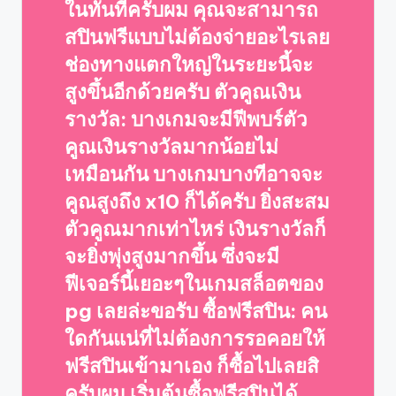
ในทันทีครับผม คุณจะสามารถ
สปินฟรีแบบไม่ต้องจ่ายอะไรเลย
ช่องทางแตกใหญ่ในระยะนี้จะ
สูงขึ้นอีกด้วยครับ ตัวคูณเงิน
รางวัล: บางเกมจะมีฟีพบร์ตัว
คูณเงินรางวัลมากน้อยไม่
เหมือนกัน บางเกมบางทีอาจจะ
คูณสูงถึง x10 ก็ได้ครับ ยิ่งสะสม
ตัวคูณมากเท่าไหร่ เงินรางวัลก็
จะยิ่งพุ่งสูงมากขึ้น ซึ่งจะมี
ฟีเจอร์นี้เยอะๆในเกมสล็อตของ
pg เลยล่ะขอรับ ซื้อฟรีสปิน: คน
ใดกันแน่ที่ไม่ต้องการรอคอยให้
ฟรีสปินเข้ามาเอง ก็ซื้อไปเลยสิ
ครับผม เริ่มต้นซื้อฟรีสปินได้