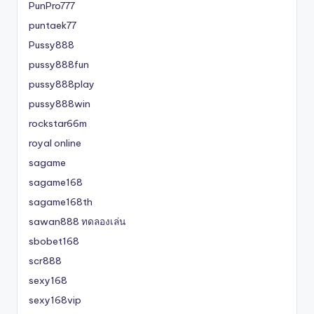
PunPro777
puntaek77
Pussy888
pussy888fun
pussy888play
pussy888win
rockstar66m
royal online
sagame
sagame168
sagame168th
sawan888 ทดลองเล่น
sbobet168
scr888
sexy168
sexy168vip