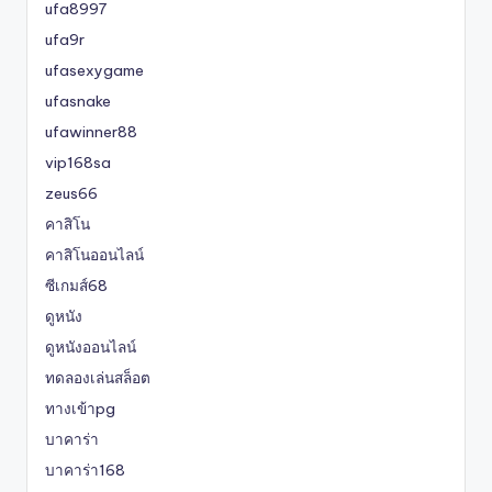
ufa8997
ufa9r
ufasexygame
ufasnake
ufawinner88
vip168sa
zeus66
คาสิโน
คาสิโนออนไลน์
ซีเกมส์68
ดูหนัง
ดูหนังออนไลน์
ทดลองเล่นสล็อต
ทางเข้าpg
บาคาร่า
บาคาร่า168