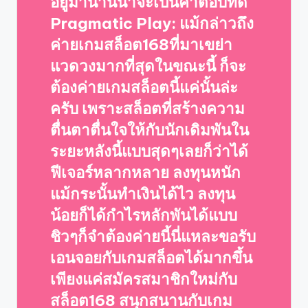
อยู่มานานน่าจะเป็นคำตอบที่ดี
Pragmatic Play: แม้กล่าวถึง
ค่ายเกมสล็อต168ที่มาเขย่า
แวดวงมากที่สุดในขณะนี้ ก็จะ
ต้องค่ายเกมสล็อตนี้แค่นั้นล่ะ
ครับ เพราะสล็อตที่สร้างความ
ตื่นตาตื่นใจให้กับนักเดิมพันใน
ระยะหลังนี้แบบสุดๆเลยก็ว่าได้
ฟีเจอร์หลากหลาย ลงทุนหนัก
แม้กระนั้นทำเงินได้ไว ลงทุน
น้อยก็ได้กำไรหลักพันได้แบบ
ชิวๆก็จำต้องค่ายนี้นี่แหละขอรับ
เอนจอยกับเกมสล็อตได้มากขึ้น
เพียงแค่สมัครสมาชิกใหม่กับ
สล็อต168 สนุกสนานกับเกม