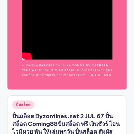
เว็บใหญ่ FARO168 ใหม่ล่าสุด TOP 58 BY CATHERN
สล็อต WATCHSPEC.COM สล็อต168 เว็บไซต์แตกง่าย สูตร
ลับสล็อต ทำกำไรทุกวัน จากเซียนตัวจริง 28 JUNE 68 พนัน
Posted
ปั่นสล็อต
in
ปั่นสล็อต Byzantines.net 2 JUL 67 ปั่น
สล็อต Coming88ปั่นสล็อต ฟรี เงินชัวร์ โอน
ไวมีหวย หุ้น ให้เล่นทุกวัน ปั่นสล็อต สัมผัส