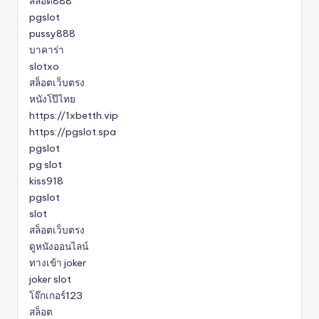
สล็อต888
pgslot
pussy888
บาคาร่า
slotxo
สล็อตเว็บตรง
หนังโป๊ไทย
https://1xbetth.vip
https://pgslot.spa
pgslot
pg slot
kiss918
pgslot
slot
สล็อตเว็บตรง
ดูหนังออนไลน์
ทางเข้า joker
joker slot
โจ๊กเกอร์123
สล็อต