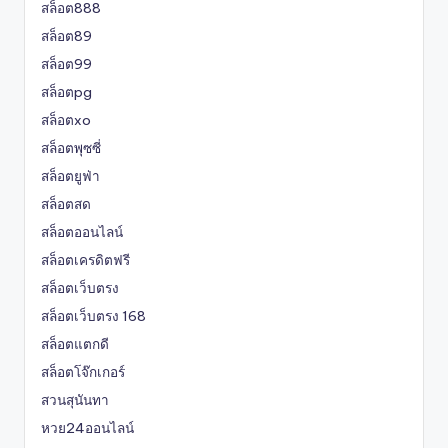
สล็อต888
สล็อต89
สล็อต99
สล็อตpg
สล็อตxo
สล็อตพุซซี่
สล็อตยูฟ่า
สล็อตสด
สล็อตออนไลน์
สล็อตเครดิตฟรี
สล็อตเว็บตรง
สล็อตเว็บตรง 168
สล็อตแตกดี
สล็อตโจ๊กเกอร์
สวนสุนันทา
หวย24ออนไลน์