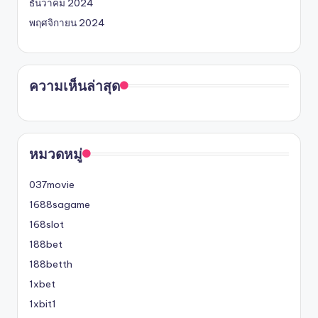
ธันวาคม 2024
พฤศจิกายน 2024
ความเห็นล่าสุด
หมวดหมู่
037movie
1688sagame
168slot
188bet
188betth
1xbet
1xbit1