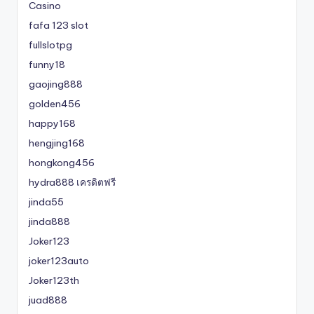
Casino
fafa 123 slot
fullslotpg
funny18
gaojing888
golden456
happy168
hengjing168
hongkong456
hydra888 เครดิตฟรี
jinda55
jinda888
Joker123
joker123auto
Joker123th
juad888