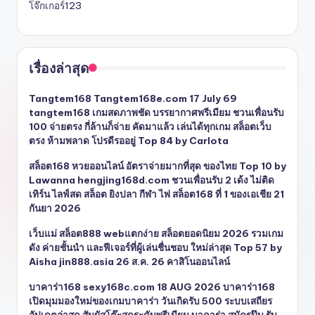
โจ๊กเกอร์123
เรื่องล่าสุด
Tangtem168 Tangtem168e.com 17 July 69
tangtem168 เกมสดภาพชัด บรรยากาศพรีเมียม ชวนเพื่อนรับ
100 จ่ายตรง กี่ล้านก็จ่าย คัดมาแล้ว เล่นได้ทุกเกม สล็อตเว็บ
ตรง ห้ามพลาด โปรดีรออยู่ Top 84 by Carlota
สล็อต168 หวยออนไลน์ อัตราจ่ายมากที่สุด ของไทย Top 10 by
Lawanna hengjing168d.com ชวนเพื่อนรับ 2 เด้ง ไม่ติด
เทิร์น ไลฟ์สด สล็อต ยิงปลา กีฬา ไพ่ สล็อต168 ที่ 1 ของเอเชีย 21
กันยา 2026
เว็บแม่ สล็อต888 webแตกง่าย สล็อตยอดนิยม 2026 รวมเกม
ดัง ค่ายชั้นนำ และฟีเจอร์ที่ผู้เล่นชื่นชอบ ใหม่ล่าสุด Top 57 by
Aisha jin888.asia 26 ส.ค. 26 คาสิโนออนไลน์
บาคาร่า168 sexy168c.com 18 AUG 2026 บาคาร่า168
เปิดมุมมองใหม่ของเกมบาคาร่า วันเกิดรับ 500 ระบบเสถียร
อัปเดตล่าสุด สัมผัสโต๊ะสดระดับพรีเมียม บาคาร่า สมัครปุ๊บ รับ