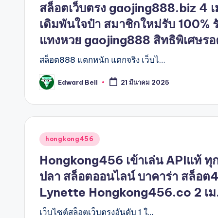
สล็อตเว็บตรง gaojing888.biz 4 
เดิมพันใจป๋า สมาชิกใหม่รับ 100% 
แทงหวย gaojing888 สิทธิพิเศษรอ
สล็อต888 แตกหนัก แตกจริง เว็บไ…
Edward Bell
21 มีนาคม 2025
Posted
by
Posted
hongkong456
in
Hongkong456 เข้าเล่น APIแท้ ทุ
ปลา สล็อตออนไลน์ บาคาร่า สล็อ
Lynette Hongkong456.co 2 เม
เว็บไซต์สล็อตเว็บตรงอันดับ 1 ใ…