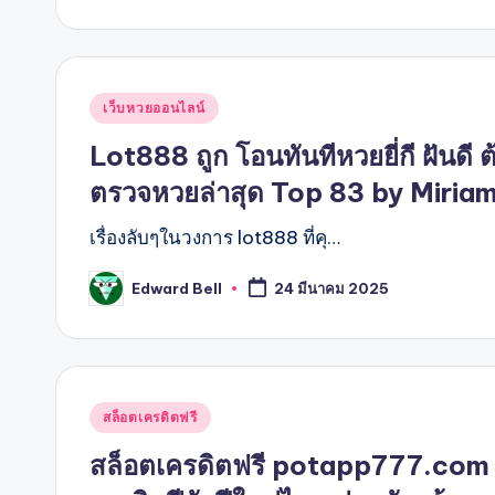
by
Posted
เว็บหวยออนไลน์
in
Lot888 ถูก โอนทันทีหวยยี่กี ฝันดี 
ตรวจหวยล่าสุด Top 83 by Miria
เรื่องลับๆในวงการ lot888 ที่คุ…
Edward Bell
24 มีนาคม 2025
Posted
by
Posted
สล็อตเครดิตฟรี
in
สล็อตเครดิตฟรี potapp777.co