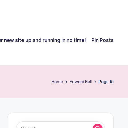
r new site up and running in no time!
Pin Posts
Home
Edward Bell
Page 15