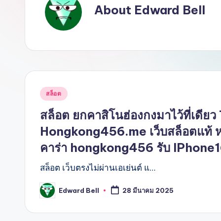
About Edward Bell
Posted
สล็อต
in
สล็อต ยกคาสิโนฮ่องกงมาไว้ที่เดี
Hongkong456.me เว็บสล็อตแท้ หม
คาร่า hongkong456 รับ IPhone1
สล็อต เว็บตรงไม่ผ่านเอเย่นต์ แ…
Edward Bell
28 มีนาคม 2025
Posted
by