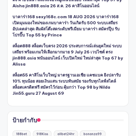
Aisha jin888.asia 26 ส.ค. 26 คาสิโนออนไลน์
บาคาร่า168 sexy168c.com 18 AUG 2026 บาคาร่า168
เปิดมุมมองใหม่ของเกมบาคาร่า วันเกิดรับ 500 ระบบเสถียร
อัปเดตล่าสุด สัมผัสโต๊ะสดระดับพรีเมียม บาคาร่า สมัครปุ๊บ รับ
โปรปั๊บ Top 55 by Prince
สล็อต888 สล็อตเว็บตรง 2026 ประสบการณ์เล่นยุคใหม่ ระบบ
เสถียร พร้อมเกมให้เลือกมากมาย 9 July 26 เวปไซต์ ตรง
jin888.asia พนันออนไลน์ เว็บเปิดใหม่ ใหม่ล่าสุด Top 67 by
Alissa
สล็อต55 คาสิโนเว็บใหญ่ มาตรฐานเอเชีย แคชแบค ยิงปลารับ
10% ทุนน้อย สอยเงินแสน ระบบทันสมัย รองรับทุกไลฟ์สไตล์
สล็อตเครดิตฟรี สมัครไว้ก่อน คุ้มกว่า Top 98 by Nilda
Jin55.guru 27 August 69
ป้ายกำกับ
188bet
918Kiss
allbet24hr
bonanza99