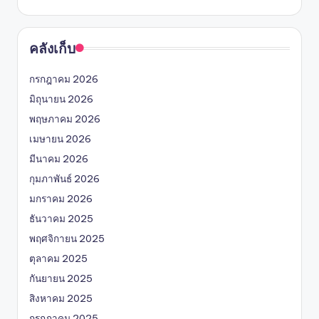
คลังเก็บ
กรกฎาคม 2026
มิถุนายน 2026
พฤษภาคม 2026
เมษายน 2026
มีนาคม 2026
กุมภาพันธ์ 2026
มกราคม 2026
ธันวาคม 2025
พฤศจิกายน 2025
ตุลาคม 2025
กันยายน 2025
สิงหาคม 2025
กรกฎาคม 2025