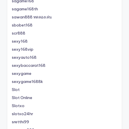
sagame168
sagame168th
sawan888 ทดลองเล่น
sbobet168
scr888
sexy168
sexy168vip
sexyauto168
sexybaccarat168
sexygame
sexygame1688k
Slot
Slot Online
Slotxo
slotxo24hr
sretthi99