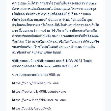
คุณจะมองเห็นได้ว่า การเข้าใช้งานเว็บไซต์ตรงของเรา 918kiss
มีสาระต่อการเล่นสล็อตออนไลน์ของคุณเท่าไร เพราะเหตุว่าจุด
เริ่มที่ยอดเยี่ยมสำหรับการเล่นสล็อตออนไลน์ก็คือ การเลือก
เว็บไซต์ตรงไม่ผ่านเอเย่นต์ นั่นแหละครับผม โดยเหตุนั้น คุณ
จำเป็นต้องให้ความเอาใจใส่และก็ตั้งใจสำหรับเพื่อการเลือกเว็บให้
มาก ซึ่งบอกเลยว่า การเข้ามาใช้บริการกับเรานี่แหละครับผมคือ
คำตอบที่ยอดเยี่ยมอย่างไม่ต้องสงสัย มาเล่นเกมกับเว็บไซต์ตรงที่ดี
ที่สุดได้ทุกวี่วัน ลงทะเบียนสมัครสมาชิกใหม่กับพวกเราได้แบบฟรีๆ
รับเครดิตฟรีจากโปรโมชั่นในทันที อย่าคอยช้า ลงทะเบียนเป็น
สมาชิกแล้วมาสนุกสนานกันครับผม!
918kissme สล็อต 918kissauto.one 31 NOV 2024 Tanja
อยากรวยต้องลอง 918kissautoสมัครฟรี Top 44
ขอขอบพระคุณreference
918kiss
https://bit.ly/918kissauto-one
https://rebrand.ly/918kissauto-one
https://wow.in.th/918kissauto-one
https://cutt.ly/qeLLCFK5