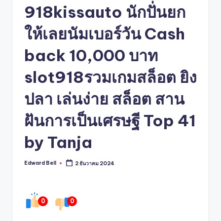
918kissauto นักปั่นยก
ให้เลยนัมเบอร์วัน Cash
back 10,000 บาท
slot918รวมเกมสล็อต ยิง
ปลา เล่นง่าย สล็อต สาน
ฝันการเป็นเศรษฐี Top 41
by Tanja
Edward Bell
2 ธันวาคม 2024
Posted
by
0
0