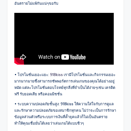
อันตรายไม่แพ้กันแน่ๆขอรับ
• โปรโมชั่นเยอะแยะ:
918kiss
เรามีโปรโมชั่นและกิจกรรมเยอะ
มากมากมายซึ่งสามารถซัพพอร์ตการเล่นเกมของคุณได้อย่างอยู่
หมัด แต่ละโปรโมชั่นตอบโจทย์ทุกสิ่งที่จำเป็นได้ง่ายๆเช่น เครดิต
ฟรี รับยอดเสีย หรือคอมมิชชั่น
• ระบบความปลอดภัยชั้นสูง: 918kiss ให้ความใส่ใจกับการดูแล
และรักษาความปลอดภัยของสมาชิกทุกคน ไม่ว่าจะเป็นการรักษา
ข้อมูลส่วนตัวหรือระบบการเงินที่ล้ำยุคแล้วก็ไม่เป็นอันตราย
ทำให้คุณเชื่อมั่นได้เลยว่าเล่นเกมได้แบบชิวๆ