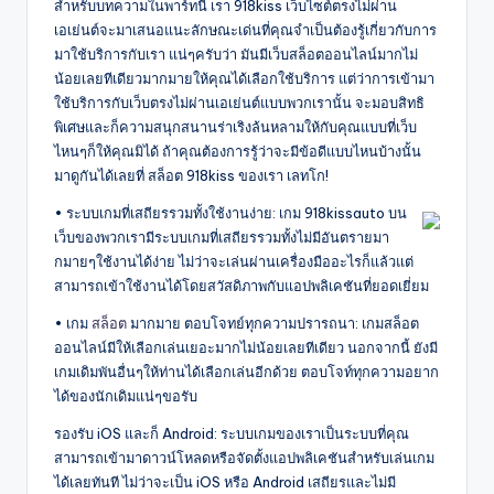
สำหรับบทความในพาร์ทนี้ เรา 918kiss เว็บไซต์ตรงไม่ผ่าน
เอเย่นต์จะมาเสนอแนะลักษณะเด่นที่คุณจำเป็นต้องรู้เกี่ยวกับการ
มาใช้บริการกับเรา แน่ๆครับว่า มันมีเว็บสล็อตออนไลน์มากไม่
น้อยเลยทีเดียวมากมายให้คุณได้เลือกใช้บริการ แต่ว่าการเข้ามา
ใช้บริการกับเว็บตรงไม่ผ่านเอเย่นต์แบบพวกเรานั้น จะมอบสิทธิ
พิเศษและก็ความสนุกสนานร่าเริงล้นหลามให้กับคุณแบบที่เว็บ
ไหนๆก็ให้คุณมิได้ ถ้าคุณต้องการรู้ว่าจะมีข้อดีแบบไหนบ้างนั้น
มาดูกันได้เลยที่ สล็อต 918kiss ของเรา เลทโก!
• ระบบเกมที่เสถียรรวมทั้งใช้งานง่าย: เกม 918kissauto บน
เว็บของพวกเรามีระบบเกมที่เสถียรรวมทั้งไม่มีอันตรายมา
กมายๆใช้งานได้ง่าย ไม่ว่าจะเล่นผ่านเครื่องมืออะไรก็แล้วแต่
สามารถเข้าใช้งานได้โดยสวัสดิภาพกับแอปพลิเคชันที่ยอดเยี่ยม
• เกม
สล็อต
มากมาย ตอบโจทย์ทุกความปรารถนา: เกมสล็อต
ออนไลน์มีให้เลือกเล่นเยอะมากไม่น้อยเลยทีเดียว นอกจากนี้ ยังมี
เกมเดิมพันอื่นๆให้ท่านได้เลือกเล่นอีกด้วย ตอบโจท์ทุกความอยาก
ได้ของนักเดิมแน่ๆขอรับ
รองรับ iOS และก็ Android: ระบบเกมของเราเป็นระบบที่คุณ
สามารถเข้ามาดาวน์โหลดหรือจัดตั้งแอปพลิเคชันสำหรับเล่นเกม
ได้เลยทันที ไม่ว่าจะเป็น iOS หรือ Android เสถียรและไม่มี