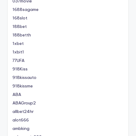
037movie
1688sagame
168slot
188bet
188betth
1xbet
1xbit1
77UFA
918Kiss
918kissauto
918kissme
ABA
ABAGroup2
allbet24hr
alot666
ambking