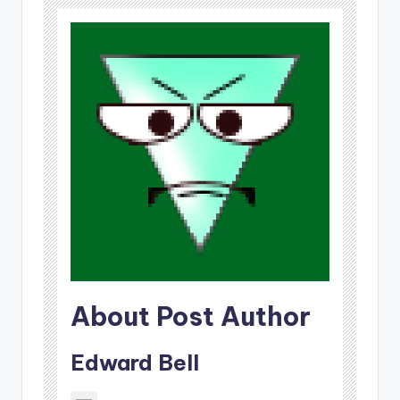
About Post Author
Edward Bell