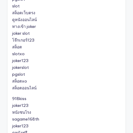
slot
สล็อตเว็บตรง
ดูหนังออนไลน์
ทางเข้า joker
joker slot
โจ๊กเกอร์123
สล็อต
slotxo
joker123
jokerslot
pgslot
สล็อตxo
สล็อตออนไลน์
918kiss
joker123
หนังชนโรง
sagame168th
joker123
ดูหนังฟรี