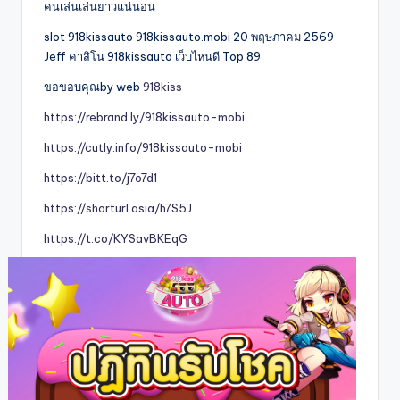
คนเล่นเล่นยาวแน่นอน
slot 918kissauto 918kissauto.mobi 20 พฤษภาคม 2569
Jeff คาสิโน 918kissauto เว็บไหนดี Top 89
ขอขอบคุณby web
918kiss
https://rebrand.ly/918kissauto-mobi
https://cutly.info/918kissauto-mobi
https://bitt.to/j7o7d1
https://shorturl.asia/h7S5J
https://t.co/KYSavBKEqG