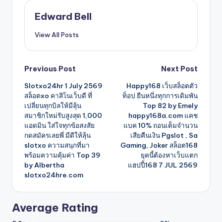
Edward Bell
View All Posts
Post
Previous Post
Next Post
Slotxo24hr 1 July 2569
Happy168 เว็บสล็อตตัว
navigation
สล็อตxo คาสิโนเว็บดี ที่
ท็อป ยืนหนึ่งทุกการเดิมพัน
เปลี่ยนทุกบิลให้มีลุ้น
Top 82 by Emely
สมาชิกใหม่รับสูงสุด 1,000
happy168a.com แคช
แอดมิน ใส่ใจทุกข้อสงสัย
แบค 10% ถอนเต็มจำนวน
กดสมัครเลยพี่ มีดีให้ลุ้น
เสียคืนเงิน Pgslot , Sa
slotxo ความสนุกที่มา
Gaming, Joker สล็อต168
พร้อมความคุ้มค่า Top 39
ยุคนี้ต้องหาเว็บแตก
by Albertha
แฮปปี้168 7 JUL 2569
slotxo24hre.com
Average Rating