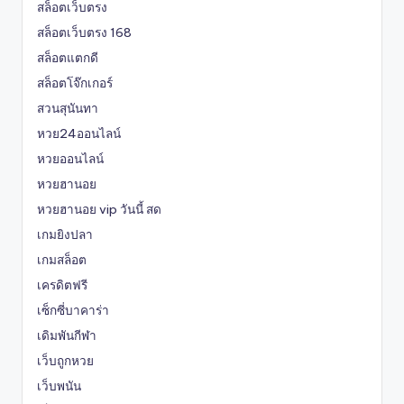
สล็อตเว็บตรง
สล็อตเว็บตรง 168
สล็อตแตกดี
สล็อตโจ๊กเกอร์
สวนสุนันทา
หวย24ออนไลน์
หวยออนไลน์
หวยฮานอย
หวยฮานอย vip วันนี้ สด
เกมยิงปลา
เกมสล็อต
เครดิตฟรี
เซ็กซี่บาคาร่า
เดิมพันกีฬา
เว็บถูกหวย
เว็บพนัน