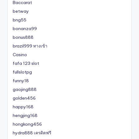
Baccarat
betway
bng55
bonanza99
bonus888
brazil999 ทางเข้า
Casino
fafa 123 slot
fullslotpg
funny18
gaojing888
golden456
happy168
hengjing168
hongkong456
hydra888 เครดิตฟรี