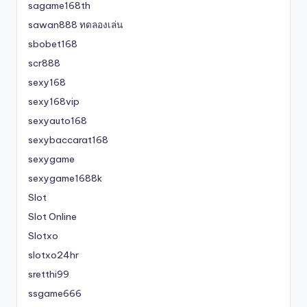
sagame168th
sawan888 ทดลองเล่น
sbobet168
scr888
sexy168
sexy168vip
sexyauto168
sexybaccarat168
sexygame
sexygame1688k
Slot
Slot Online
Slotxo
slotxo24hr
sretthi99
ssgame666