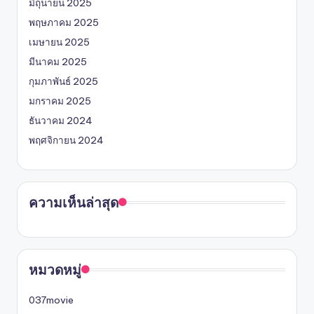
มิถุนายน 2025
พฤษภาคม 2025
เมษายน 2025
มีนาคม 2025
กุมภาพันธ์ 2025
มกราคม 2025
ธันวาคม 2024
พฤศจิกายน 2024
ความเห็นล่าสุด
หมวดหมู่
037movie