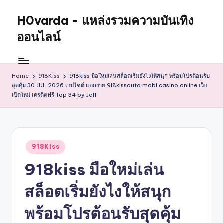
H0varda - แหล่งรวมความบันเทิง
Skip
to
ออนไลน์
content
Home
918Kiss
918kiss มือใหม่เล่นสล็อตเริ่มยังไงให้สนุก พร้อมโปรต้อนรับ
สุดคุ้ม 30 JUL 2026 เวปไซต์ แตกง่าย 918kissauto.mobi casino online เว็บ
เปิดใหม่ เครดิตฟรี Top 34 by Jeff
Posted
918Kiss
in
918kiss มือใหม่เล่น
สล็อตเริ่มยังไงให้สนุก
พร้อมโปรต้อนรับสุดคุ้ม