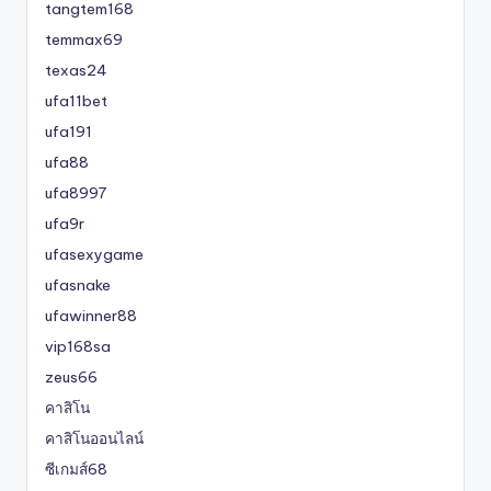
tangtem168
temmax69
texas24
ufa11bet
ufa191
ufa88
ufa8997
ufa9r
ufasexygame
ufasnake
ufawinner88
vip168sa
zeus66
คาสิโน
คาสิโนออนไลน์
ซีเกมส์68