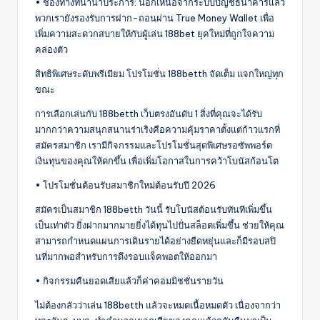
• ช่องทางที่นานาประการ: นอกเหนือจากระบบบัญชีธนาคารแล้ว
พวกเรายังรองรับการฝาก-ถอนผ่าน True Money Wallet เพื่อ
เพิ่มความสะดวกสบายให้กับผู้เล่น 188bet ยุคใหม่ที่ถูกใจความ
คล่องตัว
สิทธิพิเศษระดับพรีเมียม โปรโมชั่น 188betth จัดเต็ม แจกใหญ่ทุก
ขณะ
การเลือกเล่นกับ 188betth เว็บตรงอันดับ 1 สิ่งที่คุณจะได้รับ
มากกว่าความสนุกสนานร่าเริงคือความคุ้มราคาตั้งแต่ก้าวแรกที่
สมัครสมาชิก เรามีกิจกรรมและโปรโมชั่นสุดพิเศษรอซัพพอร์ต
เงินทุนของคุณให้ดกขึ้น เพื่อเพิ่มโอกาสในการคว้าโบนัสก้อนโต
• โปรโมชั่นต้อนรับสมาชิกใหม่ต้อนรับปี 2026
สมัครเป็นสมาชิก 188betth วันนี้ รับโบนัสต้อนรับทันทีเพิ่มขึ้น
เป็นเท่าตัว ยิ่งฝากมากมายยิ่งได้ทุนไปปั่นสล็อตเพิ่มขึ้น ช่วยให้คุณ
สามารถกำหนดแผนการเดินรายได้อย่างยืดหยุ่นและก็มีรอบสปิ
นที่มากพอสำหรับการดึงรอบแจ็คพอตให้ออกมา
• กิจกรรมคืนยอดเสียแล้วก็ค่าคอมมิชชั่นรายวัน
ไม่ต้องกลัวว่าเล่น 188betth แล้วจะหมดเนื้อหมดตัว เนื่องจากว่า