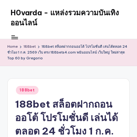
H0varda - แหล่งรวมความบันเทิง
Skip
to
ออนไลน์
content
Home
188bet
188bet สล็อตฝากถอนออโต้ โปรโมชั่นดี เล่นได้ตลอด 24
ชั่วโมง 1 ก.ค. 2569 เว็บ ตรง 188bets4.com พนันออนไลน์ เว็บใหญ่ ใหม่ล่าสุด
Top 60 by Gregorio
Posted
188bet
in
188bet สล็อตฝากถอน
ออโต้ โปรโมชั่นดี เล่นได้
ตลอด 24 ชั่วโมง 1 ก.ค.