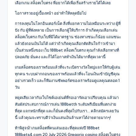
เลือกเกม สล็อตเว็บตรง ที่อยากได้เพื่อเริ่มสร้างรายได้ได้เลย
โอกาสรวยอยู่เบื้องหน้า อย่าทำให้หลุดมือไป
การลงทุนในโลกอินเตอร์เน็ต สิ่งที่แยกความไม่เหมือนระหว่าง ผู้ที่
ปัง กับ ผู้ที่พังทลาย เป็นการเลือกผู้ให้บริการ ถ้าเกิดคุณเลือกเล่น
สล็อตเว็บตรง กับเว็บที่มิได้มาตรฐาน ช่องทางชนะก็น้อย แถมชนะ
แล้วยังถอนเงินไม่ได้ แต่ว่าถ้าเกิดคุณเลือกตัดสินใจก้าวเข้ามา
เป็นส่วนหนึ่งของ เว็บ 188bet สล็อตเว็บตรง คุณกำลังเลือกทางที่
ปลอดภัย มั่นคง และก็ได้โอกาสทำเงินได้มากที่สุดเวลานี้
เกมสล็อตของเราพร้อมแล้วที่จะระเบิดรางวัลใหญ่แจกให้กับผู้เล่น
ทุกคน ระบบฝากถอนของเราพร้อมแล้วที่จะโอนเงินเข้าบัญชีคุณ
อย่างรวดเร็ว และก็ทีมงานซัพพอร์ตของเราพร้อมดูแลคุณตลอด 1
วัน
หยุดเสียเวลากับเว็บไซต์เอเย่นต์ที่รอเอารัดเอาเปรียบคุณ แล้วมา
สัมผัสประสบการณ์การเล่น 188betth ระดับพรีเมียมที่แตกง่าย
ที่สุด แจกหนักที่สุด และก็มั่นคงที่สุดไปกับเรา… คลิกสมัครเลยวัน
นี้ แล้วคุณจะทราบดีว่าเงินแสนเงินล้านหาได้ง่ายดายมากๆ!
ท้าพิสูจน์! เกมสล็อตที่คนเล่นเยอะที่สุดแห่งปี 188bet
188bets4.com 20 July 2026 Gregorio casino สล็อตเว็บตรง