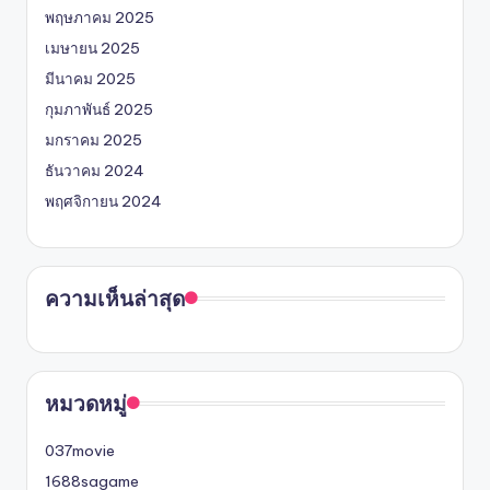
พฤษภาคม 2025
เมษายน 2025
มีนาคม 2025
กุมภาพันธ์ 2025
มกราคม 2025
ธันวาคม 2024
พฤศจิกายน 2024
ความเห็นล่าสุด
หมวดหมู่
037movie
1688sagame