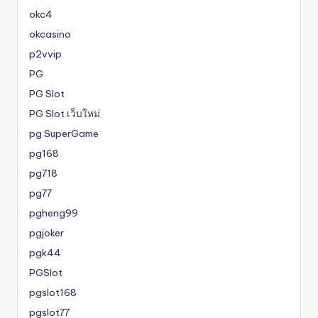
okc4
okcasino
p2vvip
PG
PG Slot
PG Slot เว็บใหม่
pg SuperGame
pg168
pg718
pg77
pgheng99
pgjoker
pgk44
PGSlot
pgslot168
pgslot77