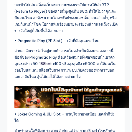
กดเข้าไปเล่น สล็อตเว็บตรง ระบบของเราอัปเกรดให้ค่า RTP
(Return to Player) ของค่ายนี้พุ่งสูงเกิน 98% ทำให้ไม่ว่าคุณจะ
ปั่นเกมไหน อาทิเช่น เกมโภคทรัพย์ของแอซเท็ค, เกมสาวถ้ำ, หรือ
เกมกิเลนนำโชค โอกาสที่เครื่องหมายจะเรียงหน้ากันจนถึงระเบิด
รางวัลใหญ่ก็เกิดขึ้นได้ง่ายมาก
• Pragmatic Play (PP Slot) – เจ้าที่ตัวคูณมหาโหด
สายล่าเงินรางวัลใหญ่แบบก้าวกระโดดจำเป็นต้องมาลองค่ายนี้
ข้อดีของ Pragmatic Play คือเครื่องหมายพิเศษที่ชอบนำเอาตัว
คูณระดับ x50,
188bet
x100 หรือสูงสุดถึง x5000 มาให้คุณใน
รอบโบนัส เล่น สล็อตเว็บตรง ผ่านระบบเว็บตรงของพวกเราบอก
เลยว่าลื่นไหล ลุ้นไม้ต่อไม้ได้อย่างสาแก่ใจ
• Joker Gaming & JILI Slot – ขวัญใจสายทุนน้อย เบตต่ำก็ปัง
ได้
สำหรับคนใดที่มีงบประมาณจำกัด แต่ว่าอยากสร้างกำไรหลักพัน