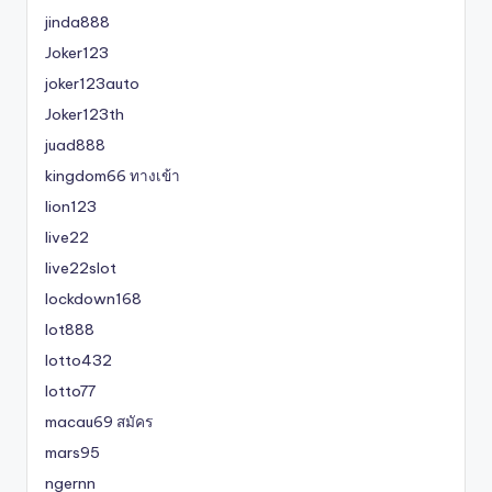
jinda888
Joker123
joker123auto
Joker123th
juad888
kingdom66 ทางเข้า
lion123
live22
live22slot
lockdown168
lot888
lotto432
lotto77
macau69 สมัคร
mars95
ngernn