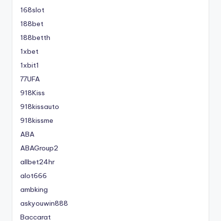
168slot
188bet
188betth
1xbet
1xbit1
77UFA
918Kiss
918kissauto
918kissme
ABA
ABAGroup2
allbet24hr
alot666
ambking
askyouwin888
Baccarat