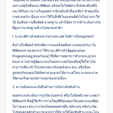
เพราะเหตุใดชื่อของ 188bet สล็อตเว็บไซต์ตรง ถึงยังคงยืนหนึ่ง
และได้รับความวางใจสูงสุดจากนักพนันทั่วทั้งเอเชีย? คำตอบนั้น
ง่ายดายครับ เนื่องจากเราให้ในสิ่งที่เว็บเอเย่นต์ทั่วไปไม่อาจจะให้
ได้ นั่นคือความซื่อสัตย์ มาตรฐาน แล้วก็อัตราการชำระเงินรางวัล
ที่สูงกว่ามาตรฐานทั่วๆไปหลายเท่าตัว
1. ระบบ API แท้ ส่งตรงจากต่างประเทศ ไม่มีการล็อคยูสเซอร์
สิ่งจำเป็นที่สุดสำหรับเพื่อการเล่นสล็อตคือความชอบธรรม เว็บ
188betth ของพวกเราใช้ระบบ API แท้ (Application
Programming Interface) ซึ่งมีความหมายว่าตัวเกมจะถูกส่ง
ตรงมาจากค่ายผู้พัฒนาเกมโดยตรง แอดไม่นหรือผู้ใดก็ช่างไม่
สามารถที่จะเข้าไปแทรกแซง ปรับลดจังหวะชนะ หรือล็อค
ยูสเซอร์ของคุณได้เด็ดขาด คุณเล่นได้มากแค่ไหน ระบบจะจ่าย
ให้ตามจริงตามเรทการแตกของเกมนั้นๆ
2. ความมั่นคงและยั่งยืนด้านการเงินระดับพันล้าน
หมดกังวลประเด็นการถูกบิด ยอดหาย หรือเว็บปิดหนี เพราะเหตุว่า
188betth คือผู้ให้บริการรายใหญ่ที่มีทุนหมุนเวียนหนาแน่นที่สุด
ไม่ว่าคุณจะชนะรางวัลแจ็คพอตหลักหมื่น หลักแสน หรือระเบิด
โบนัสแตกหลักล้านบาท พวกเราก็มีจ่ายให้โดยทันที ระบบจะโอน