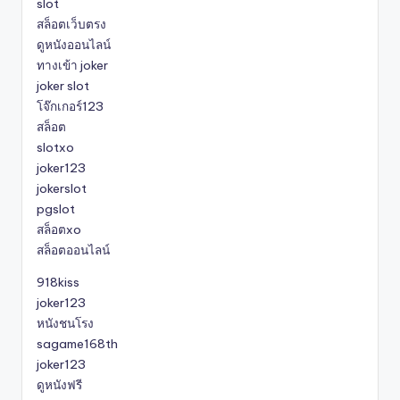
slot
สล็อตเว็บตรง
ดูหนังออนไลน์
ทางเข้า joker
joker slot
โจ๊กเกอร์123
สล็อต
slotxo
joker123
jokerslot
pgslot
สล็อตxo
สล็อตออนไลน์
918kiss
joker123
หนังชนโรง
sagame168th
joker123
ดูหนังฟรี