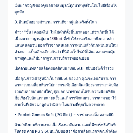
เงินฝากบัญชีของคุณอย่างสมบูรณ์ทุกบาททุกเงินโดยไม่มีเงื่อนไข
ผูกมัด
3. ยืนหยัดอย่างช้านาน การันตีจากผู้เล่นจริงทั้งโลก
คำว่า “ชั้น 1 ตลอดไป” ไม่ใช่คำที่ตั้งขึ้นมาลอยๆแต่ว่าเกิดขึ้นได้
เนื่องมาจากฐานผู้เล่น
188bet
ที่เข้าใช้งานจริงมากยิ่งกว่าหลัก
แสนคนต่อวัน ยอดรีวิวจากคนเล่นการพนันแล้วก็นักพนันคนใหม่
ต่างกล่าวเป็นเสียงเดียวกันว่า ที่นี่คือเว็บไซต์ที่ได้ผลตอบแทนคุ้ม
ค่าที่สุดและก็มีมาตรฐานการบริการที่ยอดเยี่ยม
เปิดลายแทงค่ายสล็อตยอดฮิตบน 188betth สปินยังไงก็ร่ำรวย
เมื่อคุณก้าวเข้าสู่หน้าเว็บ 188bet ของเรา คุณจะเจอกับรายการ
อาหารเกมสล็อตที่นานัปการกระทั่งเลือกผิด เนื่องจากว่าเราจับมือ
ร่วมกับค่ายเกมยักษ์ใหญ่สุดยอด นำเข้าเกมได้รับความนิยมที่ลือ
ชื่อเรื่องโบนัสแตกหลายครั้งและก็กราฟิกสุดตระการตามาเอาไว้
ภายในที่เดียว มาดูกันว่ามีค่ายไหนบ้างที่คุณไม่ควรพลาด
• Pocket Games Soft (PG Slot) – ราชาแห่งสล็อตสามมิติ
ถ้าเอ๋ยถึงเกมที่ภาพงาม เนื้อเรื่องน่าติดตาม และก็ฟีพบร์ฟรีสปินที่
โหดจัด ค่าย PG Slot บนเว็บของเราคือตัวเลือกแรกที่คุณจำต้อง