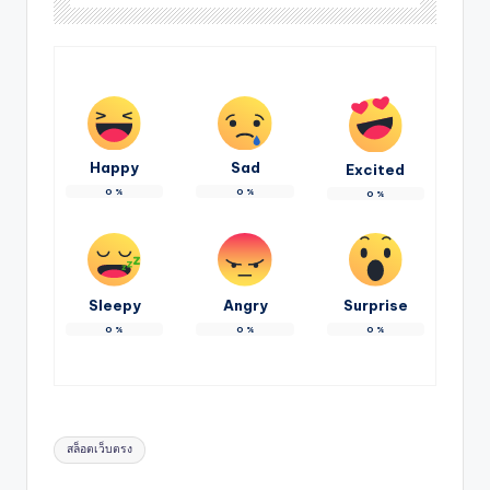
Happy
Sad
Excited
0
%
0
%
0
%
Sleepy
Angry
Surprise
0
%
0
%
0
%
Tags:
สล็อตเว็บตรง