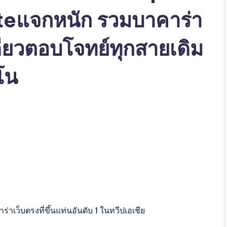
eแจกหนัก รวมบาคาร่า
ดียวตอบโจทย์ทุกสายเดิม
โน
เว็บตรงที่ขึ้นแท่นอันดับ 1 ในทวีปเอเชีย