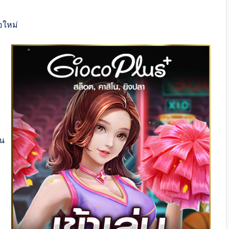
อใหม่
ิน