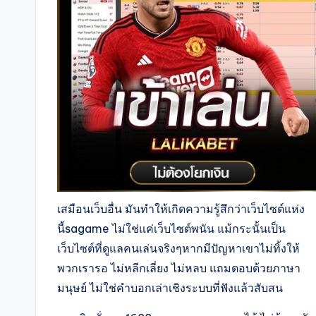
เสมือนเว็บอื่น มันทำให้เกิดความรู้สึกว่าเว็บไซต์แห่ง
นี้sagame ไม่ใช่แค่เว็บไซต์พนัน แม้กระนั้นเป็น
เว็บไซต์ที่ดูแลคนเล่นจริงๆหากมีปัญหาเขาไม่ทิ้งให้
พวกเรารอ ไม่หลีกเลี่ยง ไม่หลบ แถมตอบด้วยภาษา
มนุษย์ ไม่ใช่คำบอกเล่าเชิงระบบที่ฟังแล้วสับสน