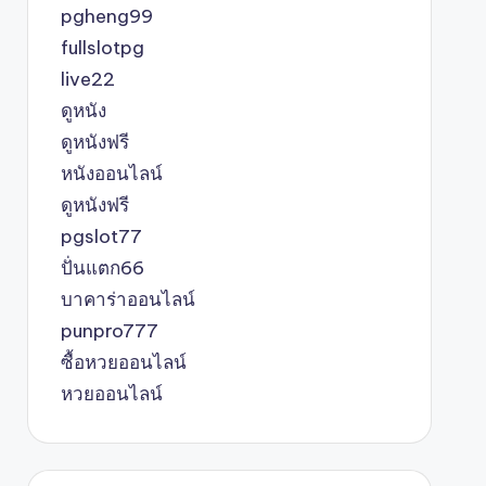
pgheng99
fullslotpg
live22
ดูหนัง
ดูหนังฟรี
หนังออนไลน์
ดูหนังฟรี
pgslot77
ปั่นแตก66
บาคาร่าออนไลน์
punpro777
ซื้อหวยออนไลน์
หวยออนไลน์