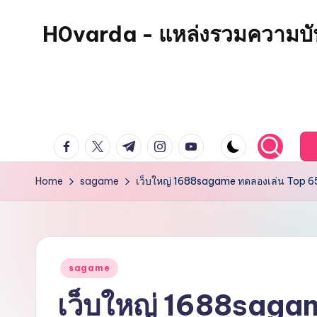
H0varda - แหล่งรวมความบั
Skip
to
content
facebook.com
twitter.com
t.me
instagram.com
youtube.com
Home
sagame
เว็บใหญ่ 1688sagame ทดลองเล่น Top 65 
Posted
sagame
in
เว็บใหญ่ 1688saga