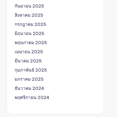
กันยายน 2025
สิงหาคม 2025
กรกฎาคม 2025
มิถุนายน 2025
พฤษภาคม 2025
เมษายน 2025
มีนาคม 2025
กุมภาพันธ์ 2025
มกราคม 2025
ธันวาคม 2024
พฤศจิกายน 2024