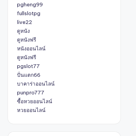
pgheng99
fullslotpg
live22
ดูหนัง
ดูหนังฟรี
หนังออนไลน์
ดูหนังฟรี
pgslot77
ปั่นแตก66
บาคาร่าออนไลน์
punpro777
ซื้อหวยออนไลน์
หวยออนไลน์