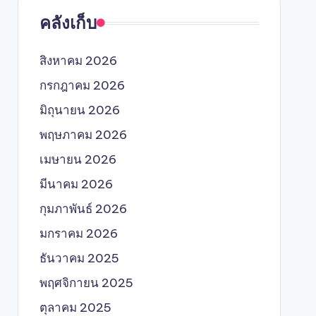
คลังเก็บ
สิงหาคม 2026
กรกฎาคม 2026
มิถุนายน 2026
พฤษภาคม 2026
เมษายน 2026
มีนาคม 2026
กุมภาพันธ์ 2026
มกราคม 2026
ธันวาคม 2025
พฤศจิกายน 2025
ตุลาคม 2025