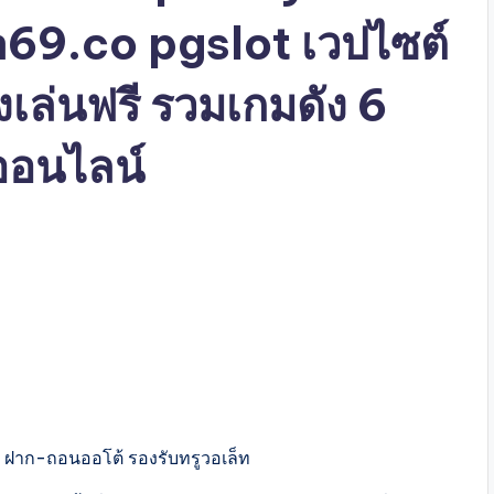
69.co pgslot เวปไซต์
เล่นฟรี รวมเกมดัง 6
ออนไลน์
ม ฝาก-ถอนออโต้ รองรับทรูวอเล็ท