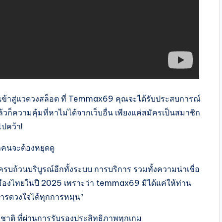
่งจะเข้าสู่แวดวงสล็อต ที่ Temmax69 คุณจะได้รับประสบการณ์
้วก็ความคุ้มที่หาไม่ได้จากเว็บอื่น เพียงแค่สมัครเป็นสมาชิก
ไปคว้า!
กคนจะต้องหยุดดู
บถ้วนบริบูรณ์อีกทั้งระบบ การบริการ รวมทั้งความน่าเชื่อ
อตเมืองไทยในปี 2025 เพราะว่า temmax69 มิได้แค่ให้ท่าน
ราการดวงใจได้ทุกการหมุน”
าชาติ ที่ผ่านการรับรองประสิทธิภาพทุกเกม