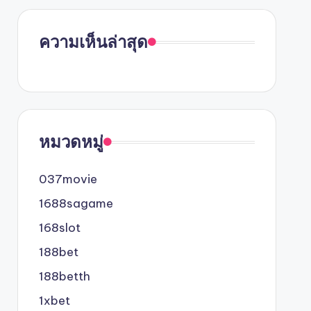
ความเห็นล่าสุด
หมวดหมู่
037movie
1688sagame
168slot
188bet
188betth
1xbet