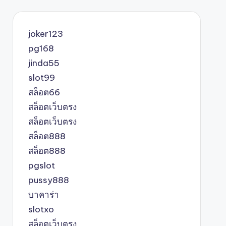
joker123
pg168
jinda55
slot99
สล็อต66
สล็อตเว็บตรง
สล็อตเว็บตรง
สล็อต888
สล็อต888
pgslot
pussy888
บาคาร่า
slotxo
สล็อตเว็บตรง