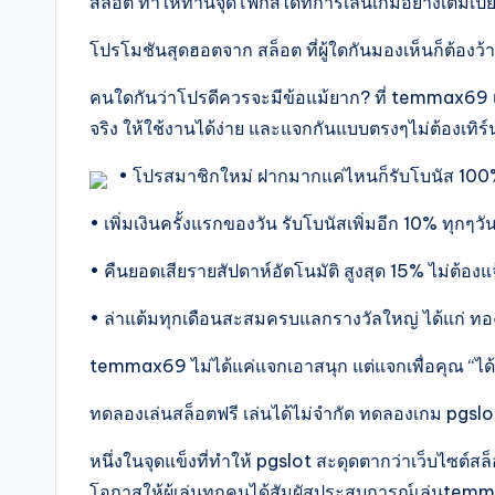
สล็อต ทำให้ท่านจุดโฟกัสได้ที่การเล่นเกมอย่างเต็มเปี่ย
โปรโมชันสุดฮอตจาก สล็อต ที่ผู้ใดกันมองเห็นก็ต้องว้าว
คนใดกันว่าโปรดีควรจะมีข้อแม้ยาก? ที่ temmax69 เร
จริง ให้ใช้งานได้ง่าย และแจกกันแบบตรงๆไม่ต้องเทิร์
• โปรสมาชิกใหม่ ฝากมากแค่ไหนก็รับโบนัส 100%
• เพิ่มเงินครั้งแรกของวัน รับโบนัสเพิ่มอีก 10% ทุกๆวัน
• คืนยอดเสียรายสัปดาห์อัตโนมัติ สูงสุด 15% ไม่ต้อง
• ล่าแต้มทุกเดือนสะสมครบแลกรางวัลใหญ่ ได้แก่ ทอง 
temmax69 ไม่ได้แค่แจกเอาสนุก แต่แจกเพื่อคุณ “ได
ทดลองเล่นสล็อตฟรี เล่นได้ไม่จำกัด ทดลองเกม pgslot
หนึ่งในจุดแข็งที่ทำให้ pgslot สะดุดตากว่าเว็บไซต์สล
โอกาสให้ผู้เล่นทุกคนได้สัมผัสประสบการณ์เล่นtemma