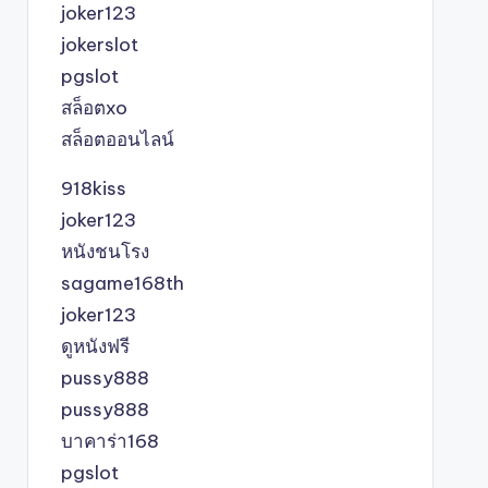
joker123
jokerslot
pgslot
สล็อตxo
สล็อตออนไลน์
918kiss
joker123
หนังชนโรง
sagame168th
joker123
ดูหนังฟรี
pussy888
pussy888
บาคาร่า168
pgslot