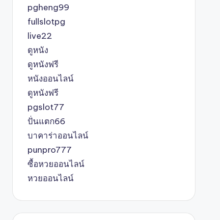
pgheng99
fullslotpg
live22
ดูหนัง
ดูหนังฟรี
หนังออนไลน์
ดูหนังฟรี
pgslot77
ปั่นแตก66
บาคาร่าออนไลน์
punpro777
ซื้อหวยออนไลน์
หวยออนไลน์