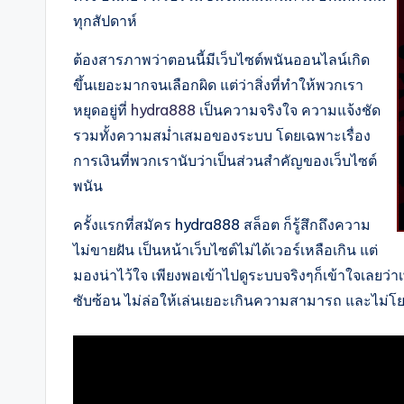
ทุกสัปดาห์
ต้องสารภาพว่าตอนนี้มีเว็บไซต์พนันออนไลน์เกิด
ขึ้นเยอะมากจนเลือกผิด แต่ว่าสิ่งที่ทำให้พวกเรา
หยุดอยู่ที่
hydra888
เป็นความจริงใจ ความแจ้งชัด
รวมทั้งความสม่ำเสมอของระบบ โดยเฉพาะเรื่อง
การเงินที่พวกเรานับว่าเป็นส่วนสำคัญของเว็บไซต์
พนัน
ครั้งแรกที่สมัคร hydra888 สล็อต ก็รู้สึกถึงความ
ไม่ขายฝัน เป็นหน้าเว็บไซต์ไม่ได้เวอร์เหลือเกิน แต่
มองน่าไว้ใจ เพียงพอเข้าไปดูระบบจริงๆก็เข้าใจเลยว่
ซับซ้อน ไม่ล่อให้เล่นเยอะเกินความสามารถ และไม่โยน