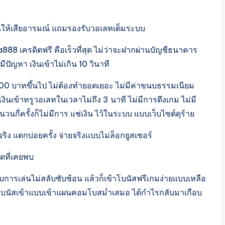
ให้เสียอารมณ์ แถมรองรับวอเลทเต็มระบบ
8 เครดิตฟรี คือเร็วที่สุด ไม่ว่าจะฝากผ่านบัญชีธนาคาร
ปัญหา เงินเข้าไม่เกิน 10 วินาที
ต่ 100 บาทขึ้นไป ไม่ต้องทำยอดเยอะ ไม่มีค่าขนบธรรมเนียม
ินเข้าทรูวอเลทในเวลาไม่ถึง 3 นาที ไม่มีการดึงเกม ไม่มี
วนกี่ครั้งก็ไม่มีการ แช่เงิน ไว้ในระบบ แบบเว็บไซต์ดุร้าย
ิง แตกบ่อยครั้ง จ่ายจริงแบบไม่ล็อกยูสเซอร์
ุดที่เคยพบ
ารเล่นไม่สลับซับซ้อน แล้วก็เข้าโบนัสฟรีเกมง่ายแบบเหลือ
รอบ โบนัสเข้าแบบเข้าแผนคอมโบสม่ำเสมอ ได้กำไรกลับมาเกือบ