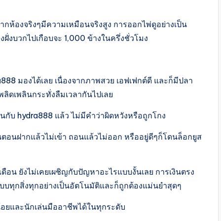
ห้องจริงๆมีความเหมือนจริงสูง การออกไพ่ดูอย่างเป็น
ฝั่งบวกไปเกือบจะ 1,000 ข้างในครึ่งชั่วโมง
ra888 มองได้เลย เนื่องจากภาพสวย เอฟเฟกต์ดี และก็มีปลา
เพลิดเพลินกระทั่งลืมเวลากันไปเลย
ับ hydra888 แล้ว ไม่มีคำว่าผิดหวังหรือถูกโกง
ะเป็นตอนฝากแล้วไม่เข้า ถอนแล้วไม่ออก หรืออยู่ดีๆก็โดนล็อกยูส
ดือน ยังไม่เคยเผชิญกับปัญหาอะไรแบบงั้นเลย การเงินตรง
ระบบทุกสิ่งทุกอย่างเป็นอัตโนมัติและก็ถูกต้องแม่นยำสุดๆ
น้อยและนักเล่นมืออาชีพได้ในทุกระดับ