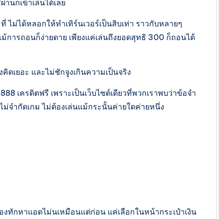
านก็เข้าเล่นได้เลย
 ที่ ไม่ได้หลอกให้ทำเทิร์นเวอร์เป็นสิบเท่า ราวกับหลายๆ
อแม้การถอนก็ง่ายดาย เพียงแค่เล่นถึงยอดสุทธิ 300 ก็ถอนได้
งคิดเยอะ และไม่ชักจูงเกินความเป็นจริง
a888 เครดิตฟรี เพราะเป็นเว็บไซต์เดียวที่พวกเราพบว่าข้อจำ
จำกัดเกม ไม่ต้องเล่นแม้กระนั้นค่ายใดค่ายหนึ่ง
ม
ต้องทักหาแอดไม่นเหมือนแต่ก่อน แค่เลือกในหน้ากระเป๋าเงิน