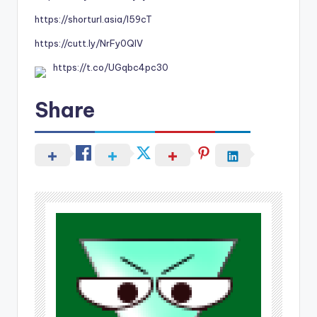
https://shorturl.asia/I59cT
https://cutt.ly/NrFy0QIV
https://t.co/UGqbc4pc30
Share