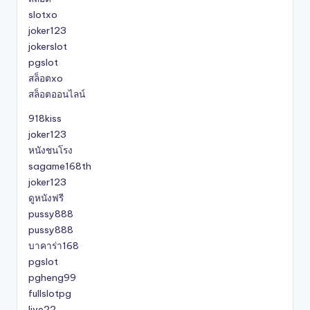
slotxo
joker123
jokerslot
pgslot
สล็อตxo
สล็อตออนไลน์
918kiss
joker123
หนังชนโรง
sagame168th
joker123
ดูหนังฟรี
pussy888
pussy888
บาคาร่า168
pgslot
pgheng99
fullslotpg
live22