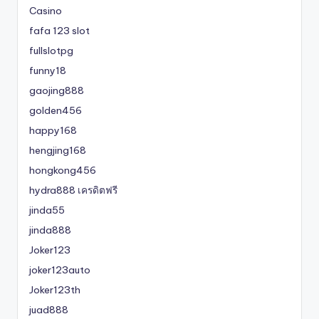
Casino
fafa 123 slot
fullslotpg
funny18
gaojing888
golden456
happy168
hengjing168
hongkong456
hydra888 เครดิตฟรี
jinda55
jinda888
Joker123
joker123auto
Joker123th
juad888