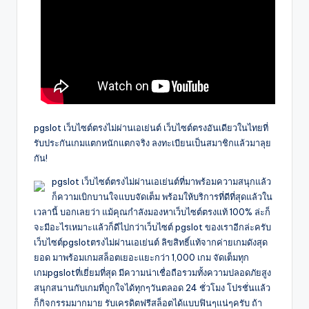
pgslot เว็บไซต์ตรงไม่ผ่านเอเย่นต์ เว็บไซต์ตรงอันเดียวในไทยที่
รับประกันเกมแตกหนักแตกจริง ลงทะเบียนเป็นสมาชิกแล้วมาลุย
กัน!
pgslot เว็บไซต์ตรงไม่ผ่านเอเย่นต์ที่มาพร้อมความสนุกแล้ว
ก็ความเบิกบานใจแบบจัดเต็ม พร้อมให้บริการที่ดีที่สุดแล้วใน
เวลานี้ บอกเลยว่า แม้คุณกำลังมองหาเว็บไซต์ตรงแท้ 100% ล่ะก็
จะมีอะไรเหมาะแล้วก็ดีไปกว่าเว็บไซต์ pgslot ของเราอีกล่ะครับ
เว็บไซต์pgslotตรงไม่ผ่านเอเย่นต์ ลิขสิทธิ์แท้จากค่ายเกมดังสุด
ยอด มาพร้อมเกมสล็อตเยอะแยะกว่า 1,000 เกม จัดเต็มทุก
เกมpgslotที่เยี่ยมที่สุด มีความน่าเชื่อถือรวมทั้งความปลอดภัยสูง
สนุกสนานกับเกมที่ถูกใจได้ทุกๆวันตลอด 24 ชั่วโมง โปรชั่นแล้ว
ก็กิจกรรมมากมาย รับเครดิตฟรีสล็อตได้แบบฟินๆแน่ๆครับ ถ้า