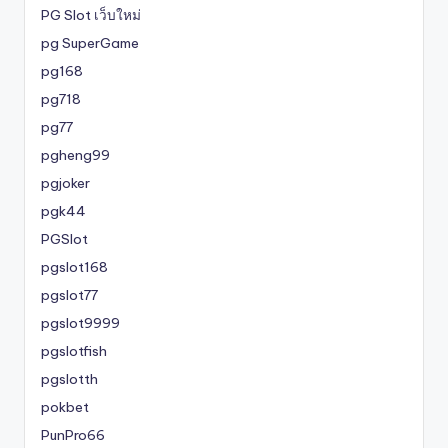
PG Slot เว็บใหม่
pg SuperGame
pg168
pg718
pg77
pgheng99
pgjoker
pgk44
PGSlot
pgslot168
pgslot77
pgslot9999
pgslotfish
pgslotth
pokbet
PunPro66