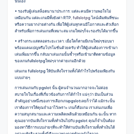
นั่นเอง
• รองรับผู้เล่นสล็อตนานาประการ: แต่ละคนมีความพอใจไม่
เหมือนกัน แต่ละเกมมีทั้งยังค่า RTP,
fullslotpg
ไลน์เดิมพันที่ชนะ
หรือความยากง่ายต่างกัน เพื่อให้ผู้เล่นทุกคนมีโอกาสและตัวเลือก
สำหรับเพื่อการเล่นเกมที่เหมาะสม เกมใหม่ๆก็จะรองรับได้มากขึ้น
• สร้างกระแสตลอดระยะเวลา: เมื่อใดก็ตามมีเกมใหม่ๆชอบมา
พร้อมแคมเปญหรือโปรโมชั่นด้วยครับ ทำให้ผู้เล่นต้องการเข้ามา
เล่นเพิ่มมากขึ้น กลับมาเล่นเกมนั้นซ้ำๆหรือเข้ามาติดตามข้อมูล
ของเกมfullslotpgใหม่ๆจากค่ายเกมอีกด้วย
เล่นเกม fullslotpg ให้บันเทิงใจรวมทั้งได้กำไรไปพร้อมเพียงกัน
แบบง่ายๆ
การเล่นเกมกับ pgslot นั้น ผู้คนจำนวนมากอาจจะไม่ค่อย
สบายใจในเรื่องที่เกี่ยวข้องกับการได้กำไร แน่ๆว่า มันเป็นส่วน
สำคัญอย่างหนึ่งของการเลือกเกมpgslotเลยก็ว่าได้ แม้กระนั้น
เราต้องการให้คุณจำเอาไว้เพราะ เกมก็คือเกม เราเล่นเกมเพื่อ
ความสนุกสนานและความเพลิดเพลินด้วยเหมือนกัน ฉะนั้น หาก
คุณอยากบันเทิงใจรวมทั้งทำเงินไปกับ pgslot คุณก็จำเป็นต้อง
มองหาวิธีการแบบง่ายๆที่จะทำให้ท่านบันเทิงใจรวมทั้งทำเงินได้
อย่างแท้จริง รวมทั้งนี่คือแนวทางการทำผลกำไรจาก