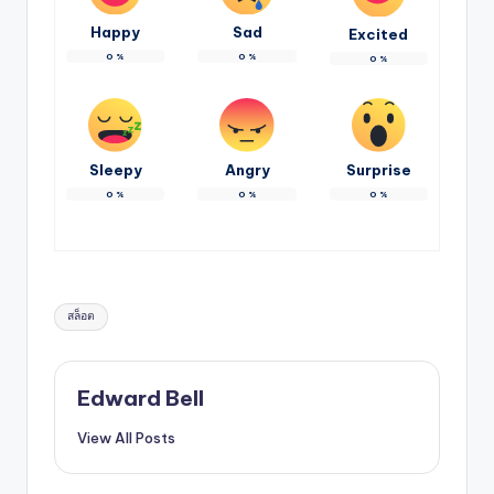
Happy
Sad
Excited
0
%
0
%
0
%
Sleepy
Angry
Surprise
0
%
0
%
0
%
Tags:
สล็อต
Edward Bell
View All Posts