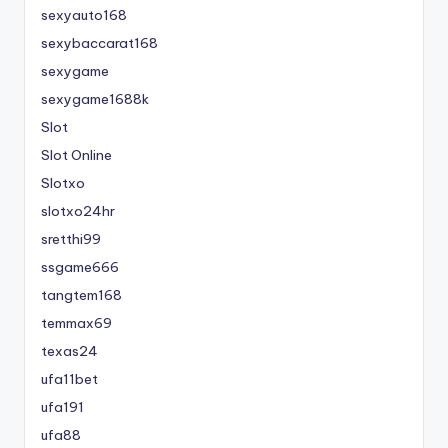
sexyauto168
sexybaccarat168
sexygame
sexygame1688k
Slot
Slot Online
Slotxo
slotxo24hr
sretthi99
ssgame666
tangtem168
temmax69
texas24
ufa11bet
ufa191
ufa88