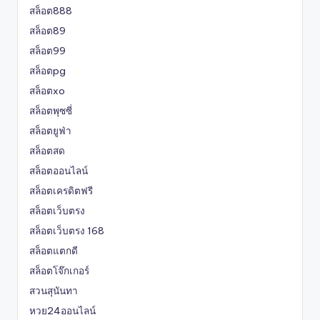
สล็อต888
สล็อต89
สล็อต99
สล็อตpg
สล็อตxo
สล็อตพุซซี่
สล็อตยูฟ่า
สล็อตสด
สล็อตออนไลน์
สล็อตเครดิตฟรี
สล็อตเว็บตรง
สล็อตเว็บตรง 168
สล็อตแตกดี
สล็อตโจ๊กเกอร์
สวนสุนันทา
หวย24ออนไลน์