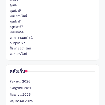
ดูหนัง
ดูหนังฟรี
หนังออนไลน์
ดูหนังฟรี
pgslot77
ปั่นแตก66
บาคาร่าออนไลน์
punpro777
ซื้อหวยออนไลน์
หวยออนไลน์
คลังเก็บ
สิงหาคม 2026
กรกฎาคม 2026
มิถุนายน 2026
พฤษภาคม 2026