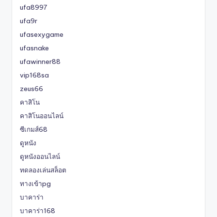
ufa8997
ufa9r
ufasexygame
ufasnake
ufawinner88
vip168sa
zeus66
คาสิโน
คาสิโนออนไลน์
ซีเกมส์68
ดูหนัง
ดูหนังออนไลน์
ทดลองเล่นสล็อต
ทางเข้าpg
บาคาร่า
บาคาร่า168