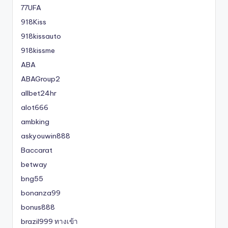
77UFA
918Kiss
918kissauto
918kissme
ABA
ABAGroup2
allbet24hr
alot666
ambking
askyouwin888
Baccarat
betway
bng55
bonanza99
bonus888
brazil999 ทางเข้า