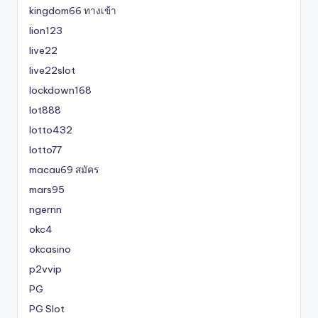
kingdom66 ทางเข้า
lion123
live22
live22slot
lockdown168
lot888
lotto432
lotto77
macau69 สมัคร
mars95
ngernn
okc4
okcasino
p2vvip
PG
PG Slot