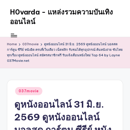
H0varda - แหล่งรวมความบันเทิง
Skip
to
ออนไลน์
content
Home
037movie
ดูหนังออนไลน์ 31 มิ.ย. 2569 ดูหนังออนไลน์ บอลสด
การ์ตูน ซีรีย์ หนังฮิต ครบที่เว็บเดียว เน็ตฟลิก รับชมได้ทุกอุปกรณ์ ค้นหนังง่าย ซับไทย
ทุกเรื่อง ดูหนังออนไลน์ สมัครสมาชิกฟรี รับแจ้งเตือนหนังใหม่ Top 64 by Layne
037Movie.net
Posted
037movie
in
ดูหนังออนไลน์ 31 มิ.ย.
2569 ดูหนังออนไลน์
บอลสด การ์ตูน ซีรีย์ หนัง