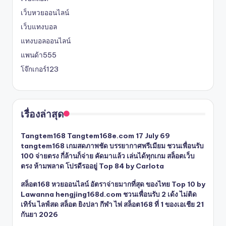
เว็บหวยออนไลน์
เว็บแทงบอล
แทงบอลออนไลน์
แพนด้า555
โจ๊กเกอร์123
เรื่องล่าสุด
Tangtem168 Tangtem168e.com 17 July 69
tangtem168 เกมสดภาพชัด บรรยากาศพรีเมียม ชวนเพื่อนรับ
100 จ่ายตรง กี่ล้านก็จ่าย คัดมาแล้ว เล่นได้ทุกเกม สล็อตเว็บ
ตรง ห้ามพลาด โปรดีรออยู่ Top 84 by Carlota
สล็อต168 หวยออนไลน์ อัตราจ่ายมากที่สุด ของไทย Top 10 by
Lawanna hengjing168d.com ชวนเพื่อนรับ 2 เด้ง ไม่ติด
เทิร์น ไลฟ์สด สล็อต ยิงปลา กีฬา ไพ่ สล็อต168 ที่ 1 ของเอเชีย 21
กันยา 2026