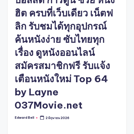
ฮิต ครบที่เว็บเดียว เน็ตฟ
ลิก รับชมได้ทุกอุปกรณ์
ค้นหนังง่าย ซับไทยทุก
เรื่อง ดูหนังออนไลน์
สมัครสมาชิกฟรี รับแจ้ง
เตือนหนังใหม่ Top 64
by Layne
037Movie.net
Edward Bell
2 มิถุนายน 2026
Posted
by