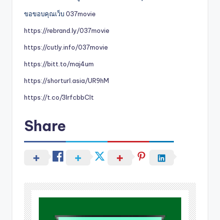
ขอขอบคุณเว็บ
037movie
https://rebrand.ly/037movie
https://cutly.info/037movie
https://bitt.to/maj4um
https://shorturl.asia/UR9hM
https://t.co/3IrfcbbClt
Share