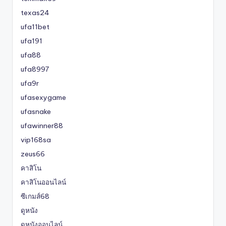
texas24
ufa11bet
ufa191
ufa88
ufa8997
ufa9r
ufasexygame
ufasnake
ufawinner88
vip168sa
zeus66
คาสิโน
คาสิโนออนไลน์
ซีเกมส์68
ดูหนัง
ดูหนังออนไลน์