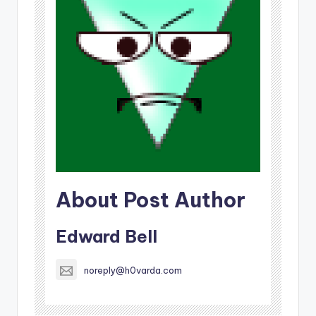
About Post Author
Edward Bell
noreply@h0varda.com