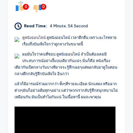
0
0
Read Time:
4 Minute, 54 Second
ดูหนังออนไลน์
ดูหนังออนไลน์ เวลาดึกดื่น เพราะอะไรหลาย
เรื่องถึงบันเทิงใจกว่าดูกลางวันขนาดนี้
ผมมั่นใจว่าคนที่ชอบ ดูหนังออนไลน์ จำเป็นต้องเคยมี
ประสบการณ์อย่างงี้แบบเดียวกันแน่ๆ นั่นก็คือ หนังเรื่อง
เดียวกันเปิดกลางวันบางทีอาจจะรู้สึกเฉยๆแต่พอกลับมาดูในตอน
กลางดึกกลับรู้สึกบันเทิงใจ อินกว่า
แล้วก็มีอารมณ์ร่วมมากกว่า ทั้งๆที่รายละเอียด นักแสดง หรือฉาก
ต่างๆมันก็อย่างเดิมทุกๆอย่าง แต่ว่าพวกเรากลับรู้สึกสนุกสนานไม่
เหมือนกัน มันเป็นทำไมกันแน่ ในเนื้อหานี้ ผมจะพาคุณ