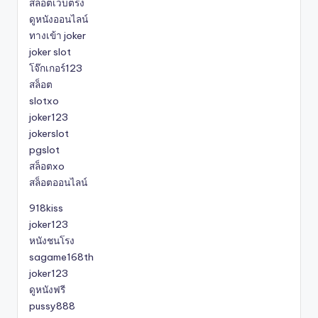
สล็อตเว็บตรง
ดูหนังออนไลน์
ทางเข้า joker
joker slot
โจ๊กเกอร์123
สล็อต
slotxo
joker123
jokerslot
pgslot
สล็อตxo
สล็อตออนไลน์
918kiss
joker123
หนังชนโรง
sagame168th
joker123
ดูหนังฟรี
pussy888